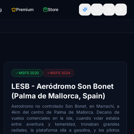
g
Premium
Store
MSFS 2020
MSFS 2024
LESB - Aeródromo Son Bonet
(Palma de Mallorca, Spain)
Aerodromo no controlado Son Bonet, en Marrachí, a
4km del centro de Palma de Mallorca. Decano de
vuelos comerciales en la isla, cuando volar estaba
entre aventura y temeridad, tronaban grandes
radiales, la plataforma olía a gasolina, y los pilotos