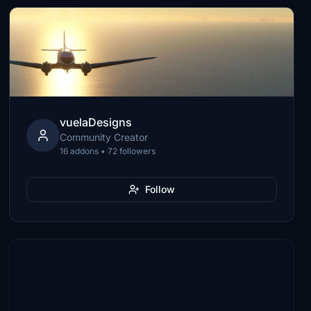
vuelaDesigns
Community Creator
16 addons • 72 followers
Follow