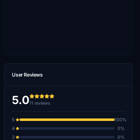
User Reviews
5.0
11 reviews
5
100%
4
0%
3
0%