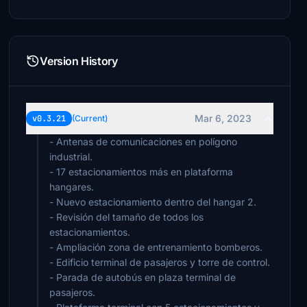
Version History
Mar 6, 2023
v0.3.21
(Current)
- Antenas de comunicaciones en polígono
industrial.
- 17 estacionamientos más en plataforma
hangares.
- Nuevo estacionamiento dentro del hangar 2.
- Revisión del tamaño de todos los
estacionamientos.
- Ampliación zona de entrenamiento bomberos.
- Edificio terminal de pasajeros y torre de control.
- Parada de autobús en plaza terminal de
pasajeros.