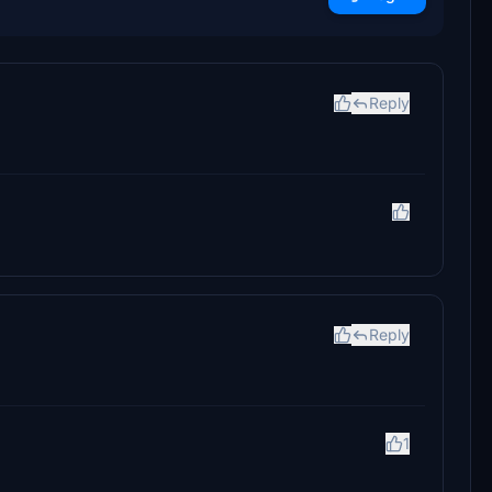
Reply
Reply
1