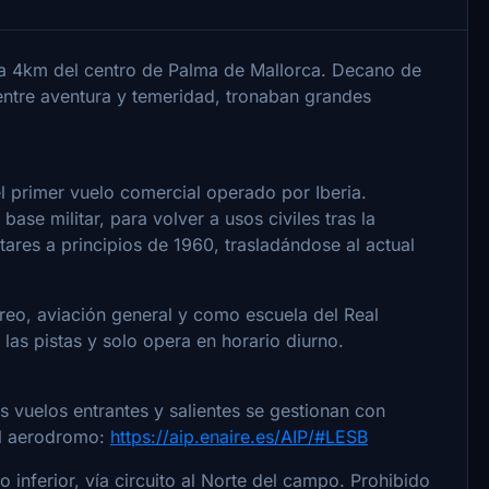
a 4km del centro de Palma de Mallorca. Decano de
 entre aventura y temeridad, tronaban grandes
el primer vuelo comercial operado por Iberia.
ase militar, para volver a usos civiles tras la
tares a principios de 1960, trasladándose al actual
reo, aviación general y como escuela del Real
as pistas y solo opera en horario diurno.
s vuelos entrantes y salientes se gestionan con
el aerodromo:
https://aip.enaire.es/AIP/#LESB
inferior, vía circuito al Norte del campo. Prohibido