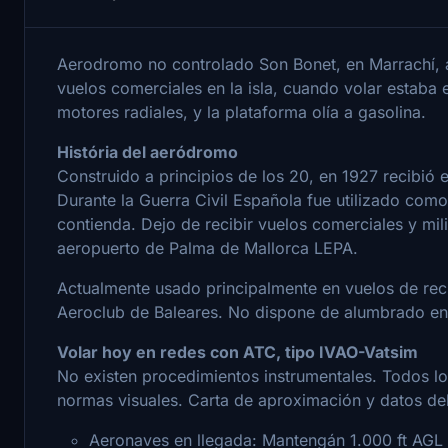
Aerodromo no controlado Son Bonet, en Marrachí, 
vuelos comerciales en la isla, cuando volar estaba
motores radiales, y la plataforma olía a gasolina.
História del aeródromo
Construido a principios de los 20, en 1927 recibió 
Durante la Guerra Civil Española fue utilizado como b
contienda. Dejo de recibir vuelos comerciales y mili
aeropuerto de Palma de Mallorca LEPA.
Actualmente usado principalmente en vuelos de rec
Aeroclub de Baleares. No dispone de alumbrado en l
Volar hoy en redes con ATC, tipo IVAO-Vatsim
No existen procedimientos instrumentales. Todos lo
normas visuales. Carta de aproximación y datos d
Aeronaves en llegada: Mantengán 1.000 ft AGL o 