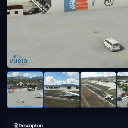
Description