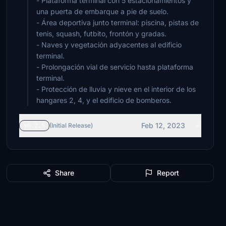
- Plataforma terminal con 5 estacionamientos y
una puerta de embarque a pie de suelo.
- Área deportiva junto terminal: piscina, pistas de
tenis, squash, futbito, frontón y gradas.
- Naves y vegetación adyacentes al edificio
terminal.
- Prolongación vial de servicio hasta plataforma
terminal.
- Protección de lluvia y nieve en el interior de los
hangares 2, 4, y el edificio de bomberos.
Feb 12, 2023
v0.2.5
(Initial Release)
Share
Report