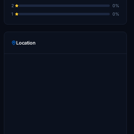
2
0%
1
0%
Location