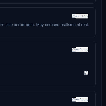
Reply
bre este aeródromo. Muy cercano realismo al real.
Reply
Reply