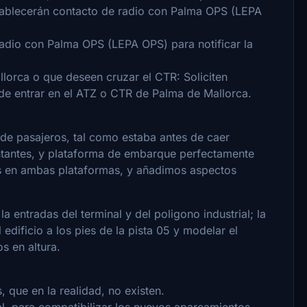
stablecerán contacto de radio con Palma OPS (LEPA
radio con Palma OPS (LEPA OPS) para notificar la
lorca o que deseen cruzar el CTR: Soliciten
e entrar en el ATZ o CTR de Palma de Mallorca.
 de pasajeros, tal como estaba antes de caer
intantes, y plataforma de embarque perfectamente
s en ambas plataformas, y añadimos aspectos
 entradas del terminal y del poligono industrial; la
 edificio a los pies de la pista 05 y modelar el
os en altura.
 que en la realidad, no existen.
al, para compatibilizar los nuevos aparcamientos