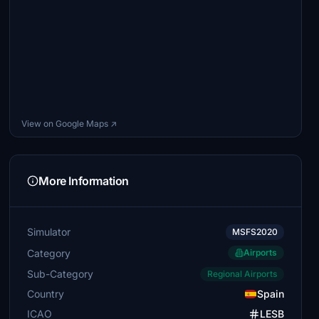
View on Google Maps ↗
More Information
Simulator
MSFS2020
Category
Airports
Sub-Category
Regional Airports
Country
Spain
ICAO
LESB