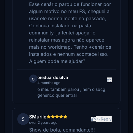
Esse cenário parou de funcionar por
algum motivo no meu FS, cheguei a
usar ele normalmente no passado,
Continua instalado na pasta
community, já tentei apagar e
reinstalar mas agora não aparece
mais no worldmap. Tenho +cenários
instalados e nenhum acontece isso.
Alguém pode me ajudar?
oieduardosilva
o
4 months ago
o meu tambem parou , nem o sbcg
generico quer entrar
SMurilo
S
Reply
over 2 years ago
Show de bola, comandante!!!