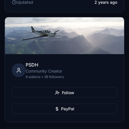
Updated
2 years ago
PSDH
Community Creator
6 addons • 38 followers
Follow
PayPal