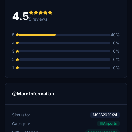
4.5
5 reviews
5
40%
4
0%
3
0%
2
0%
1
0%
More Information
Simulator
MSFS2020/24
Category
Airports