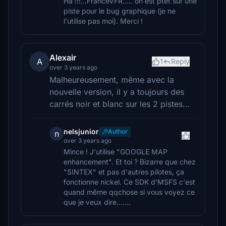
Ha !!!...FranceVFR..... on est ptet sur une
piste pour le bug graphique (je ne
l'utilise pas moi). Merci !
Alexair
A
1
Reply
over 3 years ago
Malheureusement, même avec la
nouvelle version, il y a toujours des
carrés noir et blanc sur les 2 pistes...
nelsjunior
Author
n
over 3 years ago
Mince ! J'utilise "GOOGLE MAP
enhancement". Et toi ? Bizarre que chez
"SINTEX" et pas d'autres pilotes, ça
fonctionne nickel. Ce SDK d'MSFS c'est
quand même qqchose si vous voyez ce
que je veux dire.......