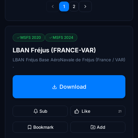
1
2
MSFS 2020
MSFS 2024
LBAN Fréjus (FRANCE-VAR)
LBAN Fréjus Base AéroNavale de Fréjus (France / VAR)
.
Download
Sub
Like
21
Bookmark
Add