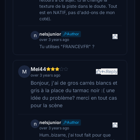
texture de la piste dans le doute. Tout
est en NATIF, pas d'add-ons de mon
coté).
nelsjunior
Author
n
over 3 years ago
Tu utilises "FRANCEVFR" ?
Mel44
M
Reply
over 3 years ago
Bonjour, j'ai de gros carrés blancs et
gris à la place du tarmac noir :( une
idée du problème? merci en tout cas
pour la scène
nelsjunior
Author
n
over 3 years ago
Hum..bizarre, j'ai tout fait pour que