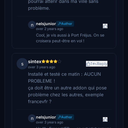
pourrai atterir dans ma ville sans
problème.
nelsjunior
Author
n
over 2 years ago
Cool, je vis aussi à Port Fréjus. On se
croisera peut-être en vol !
sintex
s
1
Reply
over 3 years ago
Installé et testé ce matin : AUCUN
PROBLEME !
ça doit être un autre addon qui pose
problème chez les autres, exemple
francevfr ?
nelsjunior
Author
n
over 3 years ago