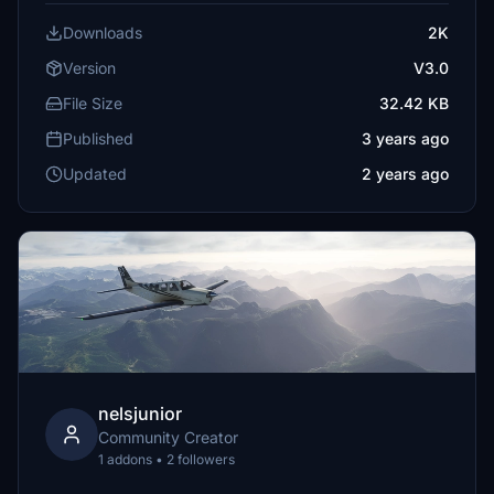
Downloads
2K
Version
V3.0
File Size
32.42 KB
Published
3 years ago
Updated
2 years ago
nelsjunior
Community Creator
1 addons • 2 followers