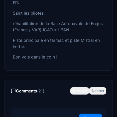
FR:
Salut les pilotes,
réhabilitation de la Base Aéronavale de Fréjus
(France / VAR) ICAO = LBAN
Piste principale en tarmac et piste Mistral en
herbe.
Bon vols dans le coin !
Comments
(21)
Newest
Oldest