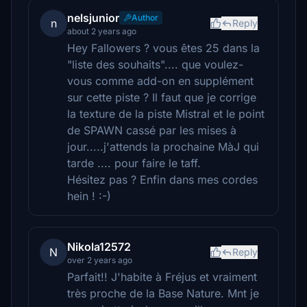
nelsjunior
Author
n
Reply
about 2 years ago
Hey Fallowers ? vous êtes 25 dans la
"liste des souhaits".... que voulez-
vous comme add-on en supplément
sur cette piste ? Il faut que je corrige
la texture de la piste Mistral et le point
de SPAWN cassé par les mises à
jour.....j'attends la prochaine MàJ qui
tarde .... pour faire le taff.
Hésitez pas ? Enfin dans mes cordes
hein ! :-)
Nikola12572
N
Reply
over 2 years ago
Parfait!! J'habite à Fréjus et vraiment
très proche de la Base Nature. Mnt je