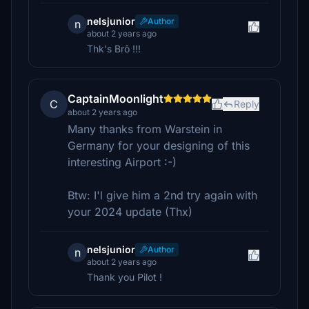
nelsjunior
Author
n
about 2 years ago
Thk's Brô !!!
CaptainMoonlight
C
Reply
about 2 years ago
Many thanks from Warstein in
Germany for your designing of this
interesting Airport :-)
Btw: I'l give him a 2nd try again with
your 2024 update (Thx)
nelsjunior
Author
n
about 2 years ago
Thank you Pilot !