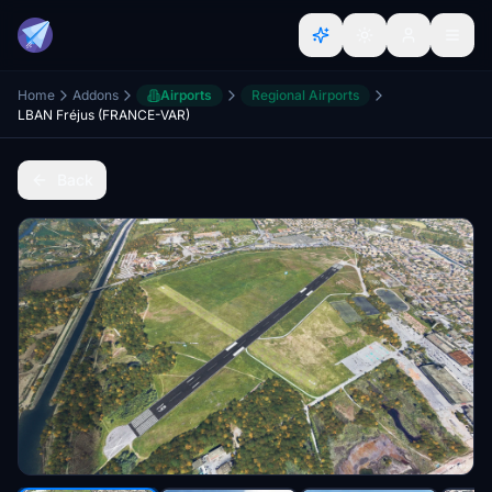
Home
Addons
Airports
Regional Airports
LBAN Fréjus (FRANCE-VAR)
Back