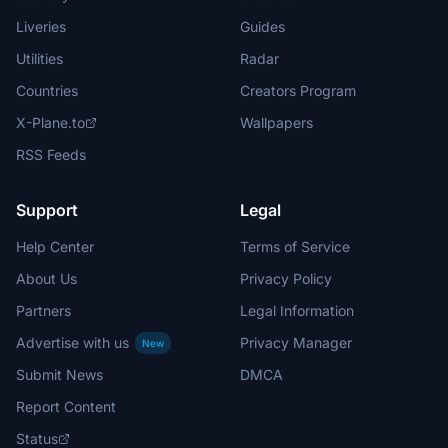
Liveries
Guides
Utilities
Radar
Countries
Creators Program
X-Plane.to
Wallpapers
RSS Feeds
Support
Legal
Help Center
Terms of Service
About Us
Privacy Policy
Partners
Legal Information
Advertise with us
Privacy Manager
New
Submit News
DMCA
Report Content
Status