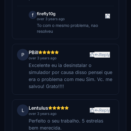
firefly10g
f
over 3 years ago
To com o mesmo problema, nao
resolveu
PBill
P
Reply
over 3 years ago
Excelente eu ia desinstalar o
simulador por causa disso pensei que
era o problema com meu Sim. Vc. me
salvou! Grato!!!!
Lentulus
L
Reply
over 3 years ago
Perfeito o seu trabalho. 5 estrelas
bem merecida.