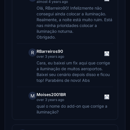
almost 4 years ago
Olá, RBarreiro90! Infelizmente não
consegui ainda colocar a iluminação.
Realmente, a noite está muito ruim. Está
nas minha prioridades colocar a
iluminação noturna.
Obrigado.
RBarreiros90
R
over 3 years ago
Cara, eu baixei um fix aqui que corrige
a iluminação de muitos aeroportos.
Baixei seu cenário depois disso e ficou
top! Parabéns de novo! Abs
Moises2001BR
M
over 3 years ago
qual o nome do add-on que corrige a
iluminação?