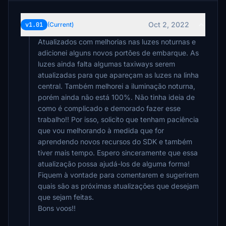
Oct 2, 2022
v1.01
(Current)
Atualizados com melhorias nas luzes noturnas e
adicionei alguns novos portões de embarque. As
luzes ainda falta algumas taxiways serem
atualizadas para que apareçam as luzes na linha
central. Também melhorei a iluminação noturna,
porém ainda não está 100%. Não tinha ideia de
como é complicado e demorado fazer esse
trabalho!! Por isso, solicito que tenham paciência
que vou melhorando à medida que for
aprendendo novos recursos do SDK e também
tiver mais tempo. Espero sinceramente que essa
atualização possa ajudá-los de alguma forma!
Fiquem à vontade para comentarem e sugerirem
quais são as próximas atualizações que desejam
que sejam feitas.
Bons voos!!