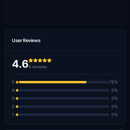
User Reviews
4.6
4 reviews
5
75%
4
0%
3
0%
2
0%
1
0%