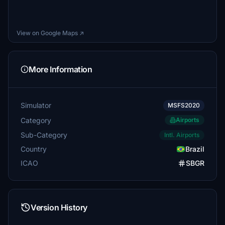
View on Google Maps ↗
More Information
Simulator
MSFS2020
Category
Airports
Sub-Category
Intl. Airports
Country
Brazil
ICAO
SBGR
Version History