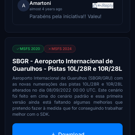
Amartoni
A
Reply
almost 4 years ago
Parabéns pela iniciativa!! Valeu!
MSFS 2020
MSFS 2024
SBGR - Aeroporto Internacional de
Guarulhos - Pistas 10L/28R e 10R/28L
Aeroporto Internacional de Guarulhos (SBGR/GRU) com
as novas numerações das pistas 10L/28R e 10R/28L
alterados no dia 08/09/2022 00:00 UTC. Este cenário
foi feito em cima do cenário padrão e essa primeira
versão ainda está faltando algumas melhorias que
pretendo fazer à medida que for conseguindo trabalhar
melhor com o SDK.
Download