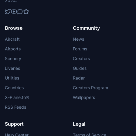
2024.
Browse
Community
Aircraft
News
Airports
Forums
Scenery
Creators
Liveries
Guides
Utilities
Radar
Countries
Creators Program
X-Plane.to
Wallpapers
RSS Feeds
Support
Legal
Help Center
Terms of Service