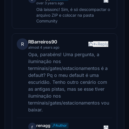
over 3 years ago
Olá laissonc! Sim, é só descompactar o
arquivo ZIP e colocar na pasta
Community
RBarreiros90
R
Reply
almost 4 years ago
Opa, parabéns! Uma pergunta, a
iluminação nos
terminais/gates/estacionamentos é a
default? Pq o meu default é uma
escuridão. Tenho outro cenário com
as antigas pistas, mas se esse tiver
iluminação nos
terminais/gates/estacionamentos vou
baixar.
renagg
Author
r