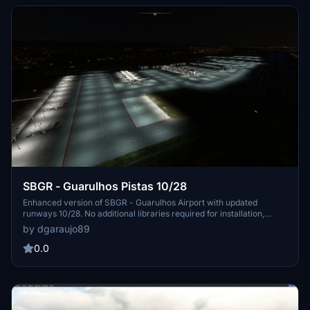
SBGR - Guarulhos Pistas 10/28
Enhanced version of SBGR - Guarulhos Airport with updated
runways 10/28. No additional libraries required for installation,
simply unpack and copy to your Community folder. Stay tuned for
by dgaraujo89
future versions as the developer continues to work on improving
this scenery.
0.0