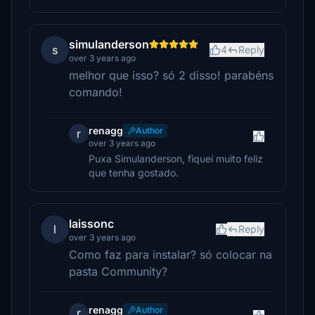
simulanderson
s
4
Reply
over 3 years ago
melhor que isso? só 2 disso! parabéns
comando!
renagg
Author
r
over 3 years ago
Puxa Simulanderson, fiquei muito feliz
que tenha gostado.
laissonc
l
Reply
over 3 years ago
Como faz para instalar? só colocar na
pasta Community?
renagg
Author
r