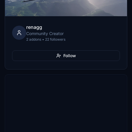
renagg
Community Creator
2 addons • 22 followers
Follow