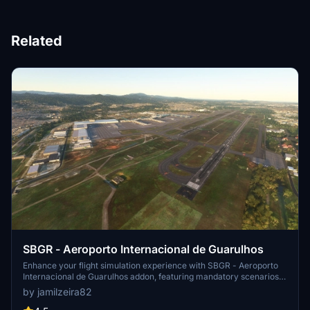
Related
SBGR - Aeroporto Internacional de Guarulhos
Enhance your flight simulation experience with SBGR - Aeroporto
Internacional de Guarulhos addon, featuring mandatory scenarios
for proper functionality, including Paterborn and a Japan world
by jamilzeira82
update. These essential downloads are available for free within
Microsoft Marketplace. Consider supporting the creator with a