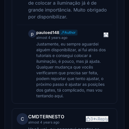
de colocar a iluminação já é de
grande importância. Muito obrigado
por disponibilizar.
pauloed148
Author
p
almost 4 years ago
Justamente, eu sempre aguardei
alguém disponibilizar, aí fui atrás dos
tutoriais e consegui colocar a
iluminação, é pouco, mas já ajuda.
Qualquer mudança que vocês
verificarem que precisa ser feita,
podem reportar que tento ajustar, o
próximo passo é ajustar as posições
dos gates, tá complicado, mas vou
tentando aqui.
CMDTERNESTO
C
3
Reply
almost 4 years ago