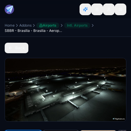
Home
Addons
Airports
Intl. Airports
SBBR - Brasília - Brasilia - Aeroporto Internacional de Brasília
Back