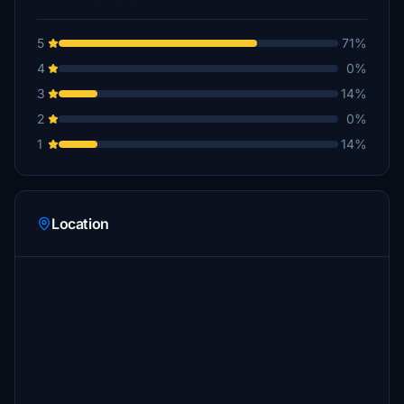
5
71%
4
0%
3
14%
2
0%
1
14%
Location