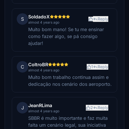
SoldadoX
S
Reply
almost 4 years ago
Muito bom mano! Se tu me ensinar
como fazer algo, se pá consigo
ajudar!
ColtroBR
C
1
Reply
almost 4 years ago
Muito bom trabalho continua assim e
dedicação nos cenário dos aeroporto.
JeanRLima
J
2
Reply
almost 4 years ago
SBBR é muito importante e faz muita
falta um cenário legal, sua iniciativa