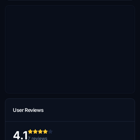
User Reviews
4.1
7 reviews