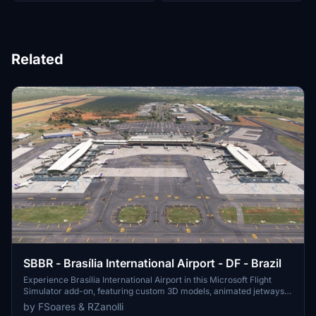
Related
SBBR - Brasília International Airport - DF - Brazil
Experience Brasília International Airport in this Microsoft Flight
Simulator add-on, featuring custom 3D models, animated jetways,
runway lights, and more. Dive into a detailed recreation of the
by FSoares & RZanolli
airport using 3D models by master Zanolli, with special customized