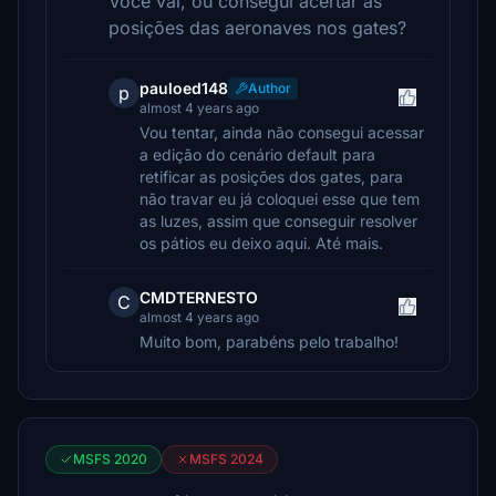
Você vai, ou consegui acertar as
posições das aeronaves nos gates?
pauloed148
Author
p
almost 4 years ago
Vou tentar, ainda não consegui acessar
a edição do cenário default para
retificar as posições dos gates, para
não travar eu já coloquei esse que tem
as luzes, assim que conseguir resolver
os pátios eu deixo aqui. Até mais.
CMDTERNESTO
C
almost 4 years ago
Muito bom, parabéns pelo trabalho!
MSFS 2020
MSFS 2024