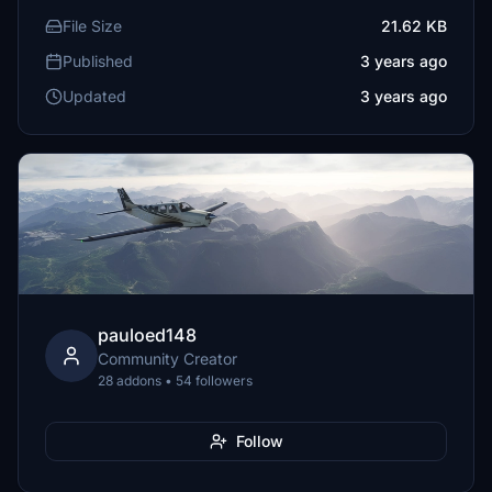
File Size
21.62 KB
Published
3 years ago
Updated
3 years ago
pauloed148
Community Creator
28 addons • 54 followers
Follow