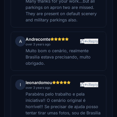
Many thanks for your work...but all
parkings on apron two are missed.
They are present on default scenery
and military parkings also.
Andrecomte
A
Reply
over 3 years ago
Muito bom o cenário, realmente
Brasilia estava precisando, muito
obrigado.
leonardomou
l
Reply
over 3 years ago
Parabéns pelo trabalho e pela
iniciativa!! O cenário original é
horrível!! Se precisar de ajuda posso
tentar tirar umas fotos, sou de Brasília