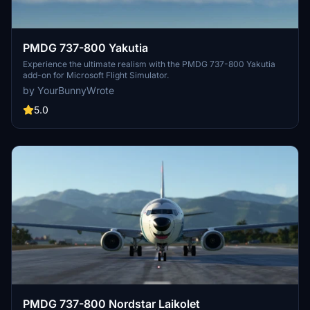
PMDG 737-800 Yakutia
Experience the ultimate realism with the PMDG 737-800 Yakutia
add-on for Microsoft Flight Simulator.
by YourBunnyWrote
5.0
PMDG 737-800 Nordstar Laikolet