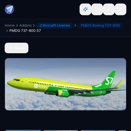
Home
Addons
Aircraft Liveries
PMDG Boeing 737-800
PMDG 737-800 S7
Back