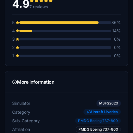
4.9
7 reviews
5
86%
4
14%
3
0%
2
0%
1
0%
More Information
Simulator
MSFS2020
Category
Aircraft Liveries
Sub-Category
PMDG Boeing 737-800
Affiliation
PMDG Boeing 737-800