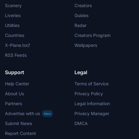
Scenery
Creators
Liveries
Guides
Utilities
Radar
Countries
Creators Program
X-Plane.to
Wallpapers
RSS Feeds
Support
Legal
Help Center
Terms of Service
About Us
Privacy Policy
Partners
Legal Information
Advertise with us
Privacy Manager
New
Submit News
DMCA
Report Content