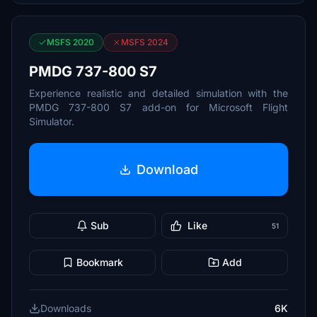
MSFS 2020
MSFS 2024
PMDG 737-800 S7
Experience realistic and detailed simulation with the
PMDG 737-800 S7 add-on for Microsoft Flight
Simulator.
Download
Sub
Like
51
Bookmark
Add
Downloads
6K