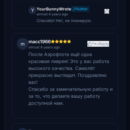
YourBunnyWrote
Author
Y
almost 4 years ago
Спасибо! Нет, не планирую.
macc1966
m
1
Reply
almost 4 years ago
После Аэрофлота ещё одна
красивая ливрея! Это у вас работа
высокого качества. Самолёт
прекрасно выглядит. Поздравляю
вас!
Спасибо за замечательную работу и
за то, что делаете вашу работу
доступной нам.