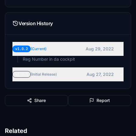
Version History
Aug 29, 2022
v1.0.2
(Current)
Reg Number in da cockpit
Aug 27, 2022
v1.0.1
(Initial Release)
Share
Report
Related