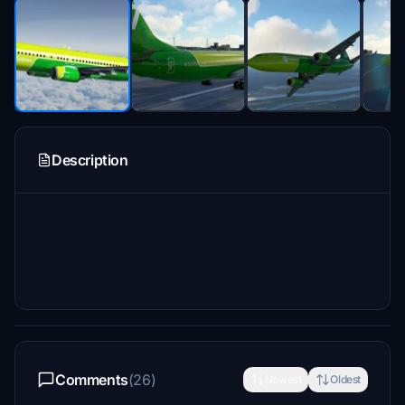
Description
Comments
(26)
Newest
Oldest