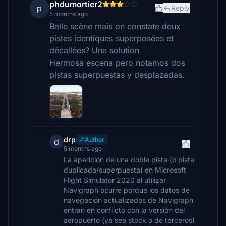
phdumortier2
p
Reply
5 months ago
Belle scène mais on constate deux
pistes identiques superposées et
décallées? Une solution
Hermosa escena pero notamos dos
pistas superpuestas y desplazadas.
drp
Author
d
5 months ago
La aparición de una doble pista (o pista
duplicada/superpuesta) en Microsoft
Flight Simulator 2020 al utilizar
Navigraph ocurre porque los datos de
navegación actualizados de Navigraph
entran en conflicto con la versión del
aeropuerto (ya sea stock o de terceros)