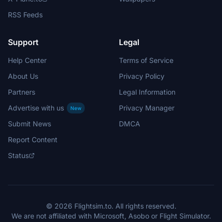
RSS Feeds
Support
Legal
Help Center
Terms of Service
About Us
Privacy Policy
Partners
Legal Information
Advertise with us
Privacy Manager
New
Submit News
DMCA
Report Content
Status
© 2026 Flightsim.to. All rights reserved.
We are not affiliated with Microsoft, Asobo or Flight Simulator.