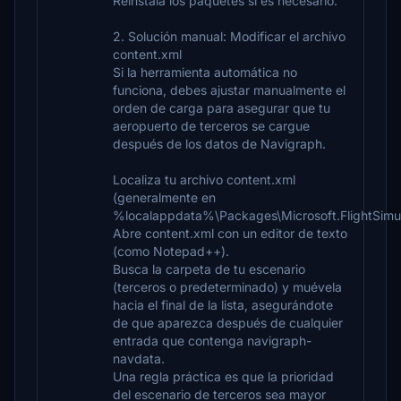
Reinstala los paquetes si es necesario.
2. Solución manual: Modificar el archivo
content.xml
Si la herramienta automática no
funciona, debes ajustar manualmente el
orden de carga para asegurar que tu
aeropuerto de terceros se cargue
después de los datos de Navigraph.
Localiza tu archivo content.xml
(generalmente en
%localappdata%\Packages\Microsoft.FlightSimula
Abre content.xml con un editor de texto
(como Notepad++).
Busca la carpeta de tu escenario
(terceros o predeterminado) y muévela
hacia el final de la lista, asegurándote
de que aparezca después de cualquier
entrada que contenga navigraph-
navdata.
Una regla práctica es que la prioridad
del escenario de terceros sea mayor