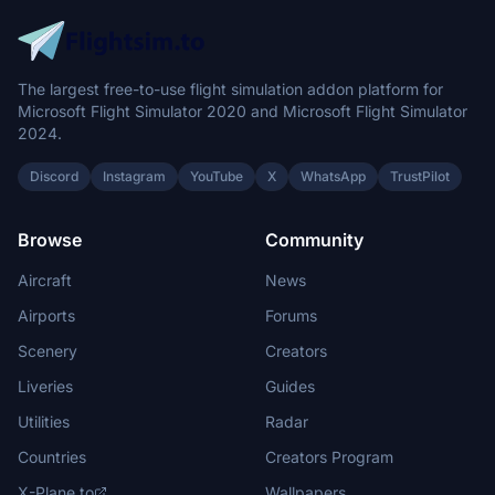
The largest free-to-use flight simulation addon platform for
Microsoft Flight Simulator 2020 and Microsoft Flight Simulator
2024.
Discord
Instagram
YouTube
X
WhatsApp
TrustPilot
Browse
Community
Aircraft
News
Airports
Forums
Scenery
Creators
Liveries
Guides
Utilities
Radar
Countries
Creators Program
X-Plane.to
Wallpapers