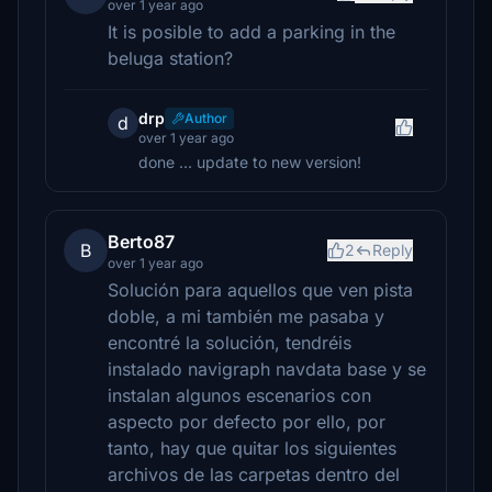
over 1 year ago
It is posible to add a parking in the
beluga station?
drp
Author
d
over 1 year ago
done ... update to new version!
Berto87
B
2
Reply
over 1 year ago
Solución para aquellos que ven pista
doble, a mi también me pasaba y
encontré la solución, tendréis
instalado navigraph navdata base y se
instalan algunos escenarios con
aspecto por defecto por ello, por
tanto, hay que quitar los siguientes
archivos de las carpetas dentro del