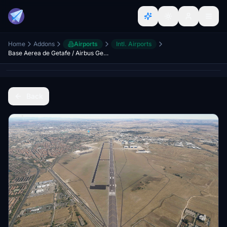
Home
Addons
Airports
Intl. Airports
Base Aerea de Getafe / Airbus Getafe (LEGT)
Back