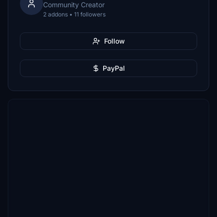
Community Creator
2 addons • 11 followers
Follow
PayPal