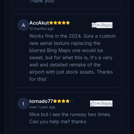
Thank you!
AccAkut
A
Reply
12 months ago
Works fine in the 2024. Sure a custom
new aerial texture replacing the
blurred Bing Maps one would be
sweet, but for what this is, it's a very
well and detailed remake of the
airport with just stock assets. Thanks
for this!
tornado77
t
1
Reply
over 1 year ago
NIce but i see the runway two times.
Can you help me? thanks