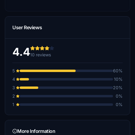
User Reviews
4.4
10 reviews
5
60%
4
10%
3
20%
2
0%
1
0%
More Information