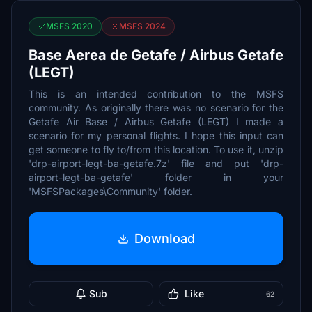
MSFS 2020
MSFS 2024
Base Aerea de Getafe / Airbus Getafe
(LEGT)
This is an intended contribution to the MSFS
community. As originally there was no scenario for the
Getafe Air Base / Airbus Getafe (LEGT) I made a
scenario for my personal flights. I hope this input can
get someone to fly to/from this location. To use it, unzip
'drp-airport-legt-ba-getafe.7z' file and put 'drp-
airport-legt-ba-getafe' folder in your
'MSFSPackages\Community' folder.
Download
Sub
Like
62