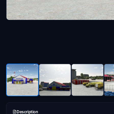
Description