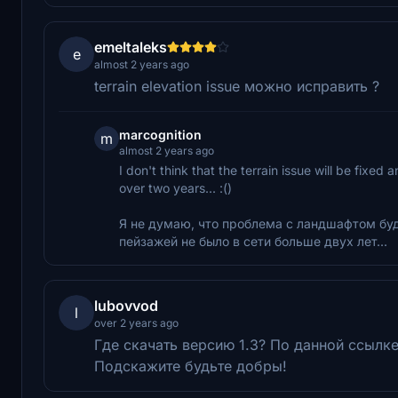
emeltaleks
e
almost 2 years ago
terrain elevation issue можно исправить ?
marcognition
m
almost 2 years ago
I don't think that the terrain issue will be fixed
over two years... :()
Я не думаю, что проблема с ландшафтом бу
пейзажей не было в сети больше двух лет...
lubovvod
l
over 2 years ago
Где скачать версию 1.3? По данной ссылк
Подскажите будьте добры!