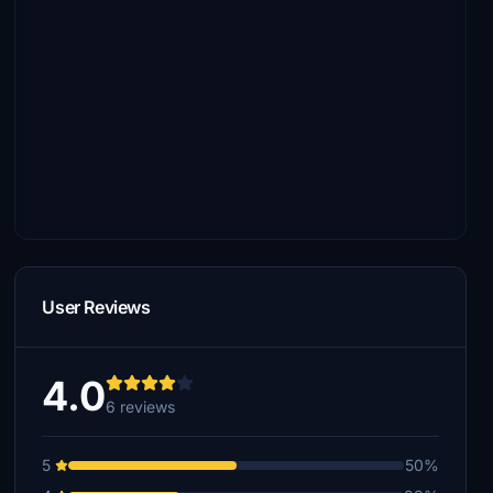
User Reviews
4.0
6 reviews
5
50%