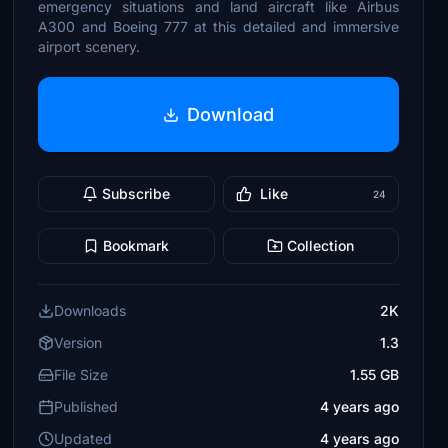
emergency situations and land aircraft like Airbus
A300 and Boeing 777 at this detailed and immersive
airport scenery.
Download
Subscribe
Like
24
Bookmark
Collection
Downloads
2K
Version
1.3
File Size
1.55 GB
Published
4 years ago
Updated
4 years ago