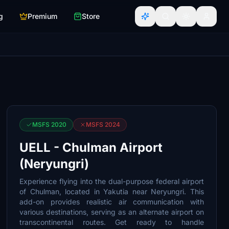
g
Premium
Store
MSFS 2020
MSFS 2024
UELL - Chulman Airport
(Neryungri)
Experience flying into the dual-purpose federal airport
of Chulman, located in Yakutia near Neryungri. This
add-on provides realistic air communication with
various destinations, serving as an alternate airport on
transcontinental routes. Get ready to handle