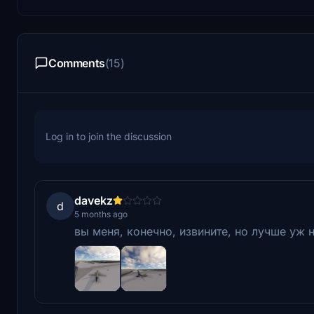
Comments
(15)
Log in to join the discussion
davekz
d
5 months ago
вы меня, конечно, извините, но лучше уж н