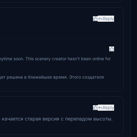
Reply
 anytime soon. This scenery creator hasn't been online for
дет решена в ближайшее время. Этого создателя
Reply
е качается старая версия с перепадом высоты.