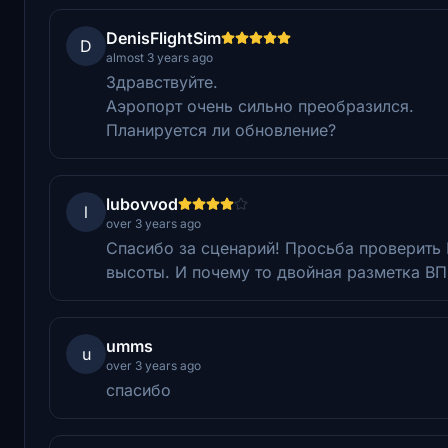
DenisFlightSim
D
almost 3 years ago
Здравствуйте.
Аэропорт очень сильно преобразился.
Планируется ли обновление?
lubovvod
l
over 3 years ago
Спасибо за сценарий! Просьба проверить
высоты. И почему то двойная разметка В
umms
u
over 3 years ago
спасибо