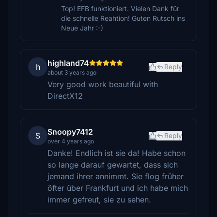
Top! EFB funktioniert. Vielen Dank für
die schnelle Reahtion! Guten Rutsch ins
Neue Jahr :-)
highland74
h
Reply
about 3 years ago
Very good work beautiful with
DirectX12
Snoopy7412
S
Reply
over 4 years ago
Danke! Endlich ist sie da! Habe schon
so lange darauf gewartet, dass sich
jemand ihrer annimmt. Sie flog früher
öfter über Frankfurt und ich habe mich
immer gefreut, sie zu sehen.