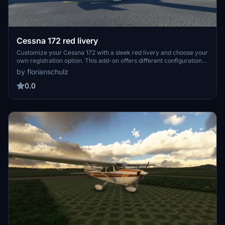
Cessna 172 red livery
Customize your Cessna 172 with a sleek red livery and choose your
own registration option. This add-on offers different configurations
including German registration with steam gauges or G1000, as well
by florianschulz
as options without the flag for a personalized flying experience.
0.0