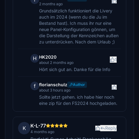
2 months ago
Grundsätzlich funktioniert die Livery
auch im 2024 (wenn du die Ju im
Bestand hast). Ich muss ihr nur eine
neue Panel-Konfiguration gönnen, um
die Darstellung der Kennzeichen außen
zu unterdrücken. Nach dem Urlaub ;)
HK2020
H
1
about 2 months ago
Hört sich gut an. Danke für die Info
florianschulz
Author
f
about 3 hours ago
Sollte jetzt gehen. ich habe hier noch
eine zip für den FS2024 hochgeladen.
K-L-77
K
Reply
4 months ago