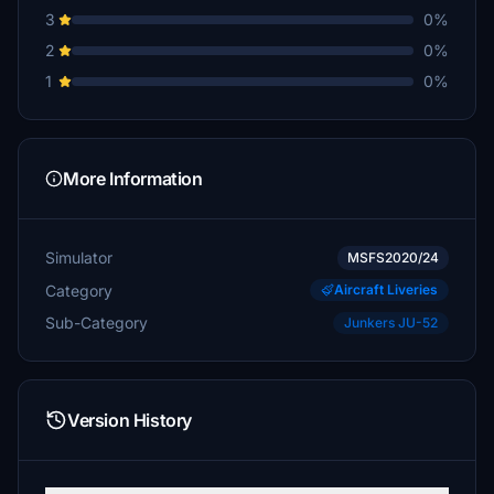
3
0%
2
0%
1
0%
More Information
Simulator
MSFS2020/24
Category
Aircraft Liveries
Sub-Category
Junkers JU-52
Version History