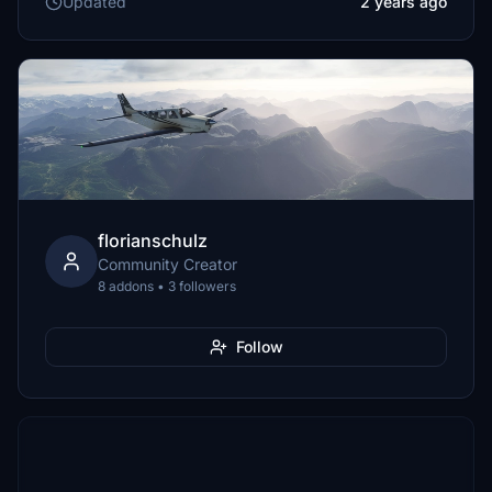
Updated
2 years ago
florianschulz
Community Creator
8 addons • 3 followers
Follow