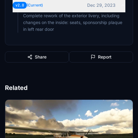
Dec 29, 2023
v2.0
(Current)
Complete rework of the exterior livery, including
changes on the inside: seats, sponsorship plaque
in left rear door
Share
Report
Related