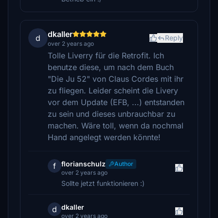
dkaller
d
Reply
over 2 years ago
Tolle Liverry für die Retrofit. Ich
benutze diese, um nach dem Buch
"Die Ju 52" von Claus Cordes mit ihr
zu fliegen. Leider scheint die Livery
vor dem Update (EFB, ...) entstanden
zu sein und dieses unbrauchbar zu
machen. Wäre toll, wenn da nochmal
Hand angelegt werden könnte!
florianschulz
Author
f
over 2 years ago
Sollte jetzt funktionieren :)
dkaller
d
over 2 years ago