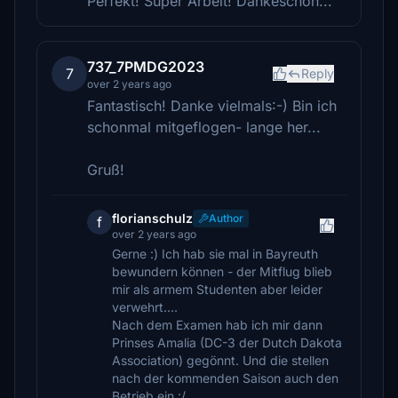
Perfekt! Super Arbeit! Dankeschön...
737_7PMDG2023
7
Reply
over 2 years ago
Fantastisch! Danke vielmals:-) Bin ich
schonmal mitgeflogen- lange her...
Gruß!
florianschulz
Author
f
over 2 years ago
Gerne :) Ich hab sie mal in Bayreuth
bewundern können - der Mitflug blieb
mir als armem Studenten aber leider
verwehrt....
Nach dem Examen hab ich mir dann
Prinses Amalia (DC-3 der Dutch Dakota
Association) gegönnt. Und die stellen
nach der kommenden Saison auch den
Betrieb ein :/