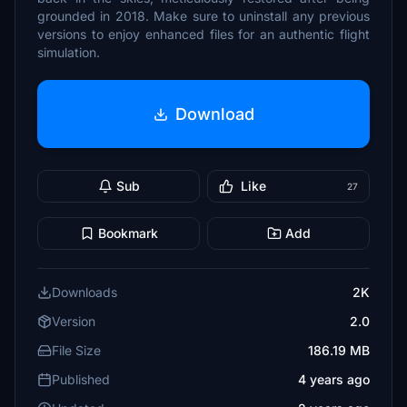
grounded in 2018. Make sure to uninstall any previous
versions to enjoy enhanced files for an authentic flight
simulation.
Download
Sub
Like
27
Bookmark
Add
Downloads
2K
Version
2.0
File Size
186.19 MB
Published
4 years ago