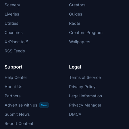
Scenery
Creators
Liveries
Guides
Utilities
Radar
Countries
Creators Program
X-Plane.to
Wallpapers
RSS Feeds
Support
Legal
Help Center
Terms of Service
About Us
Privacy Policy
Partners
Legal Information
Advertise with us
Privacy Manager
New
Submit News
DMCA
Report Content