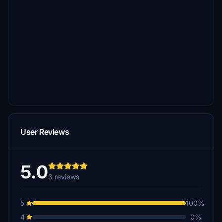
User Reviews
5.0
3 reviews
5
100%
4
0%