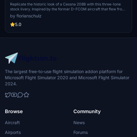
Replicate the historic look of a Cessna 208B with this three-tone
stock livery. Inspired by the former D-FCOM aircraft that flew from
Hassfurt (EDQT) during the years 2005-2007.
by florianschulz
5.0
The largest free-to-use flight simulation addon platform for
Microsoft Flight Simulator 2020 and Microsoft Flight Simulator
2024.
Browse
Community
Aircraft
News
Airports
Forums