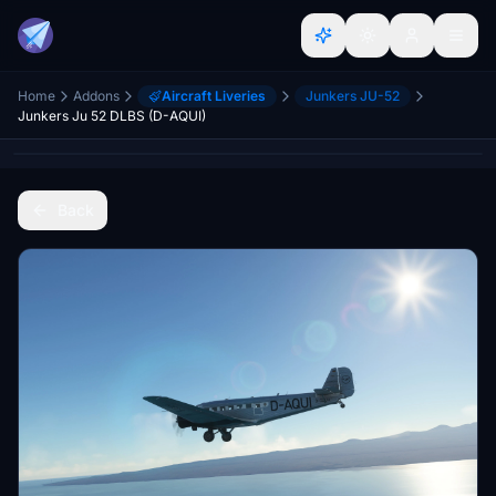
Home
Addons
Aircraft Liveries
Junkers JU-52
Junkers Ju 52 DLBS (D-AQUI)
Back