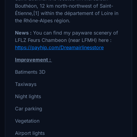
Bouthéon, 12 km north-northwest of Saint-
Étienne,[1] within the département of Loire in
the Rhône-Alpes région.
News :
You can find my payware scenery of
LFLZ Feurs Chambeon (near LFMH) here :
https://payhip.com/Dreamairlinesstore
Improvement :
Batiments 3D
Taxiways
Night lights
Car parking
Vegetation
Airport lights