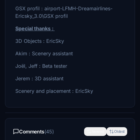
GSX profil : airport-LFMH-Dreamairlines-
Ericsky_3.0\GSX profil
Special thanks :
3D Objects : EricSky
Akim : Scenery assistant
Joël, Jeff : Beta tester
Jerem : 3D assistant
Scenery and placement : EricSky
Comments
(45)
Newest
Oldest