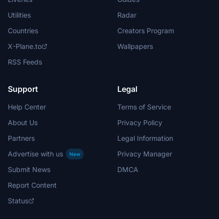
Utilities
Radar
Countries
Creators Program
X-Plane.to
Wallpapers
RSS Feeds
Support
Legal
Help Center
Terms of Service
About Us
Privacy Policy
Partners
Legal Information
Advertise with us
Privacy Manager
New
Submit News
DMCA
Report Content
Status