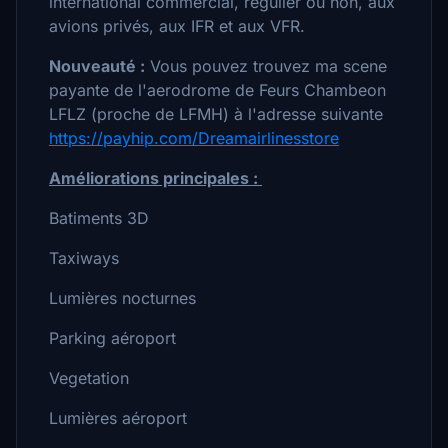
international commercial, régulier ou non, aux
avions privés, aux IFR et aux VFR.
Nouveauté :
Vous pouvez trouvez ma scene
payante de l'aerodrome de Feurs Chambeon
LFLZ (proche de LFMH) à l'adresse suivante
https://payhip.com/Dreamairlinesstore
Améliorations principales :
Batiments 3D
Taxiways
Lumières nocturnes
Parking aéroport
Vegetation
Lumières aéroport