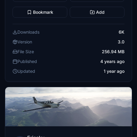
Bookmark
Add
Downloads
6K
Version
3.0
File Size
256.94 MB
Published
4 years ago
Updated
1 year ago