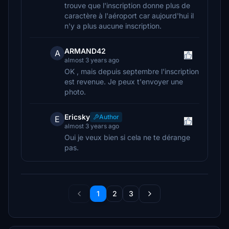
trouve que l'inscription donne plus de
caractère à l'aéroport car aujourd'hui il
n'y a plus aucune inscription.
ARMAND42
A
almost 3 years ago
OK , mais depuis septembre l'inscription
est revenue. Je peux t'envoyer une
photo.
Ericsky
Author
E
almost 3 years ago
Oui je veux bien si cela ne te dérange
pas.
1
2
3