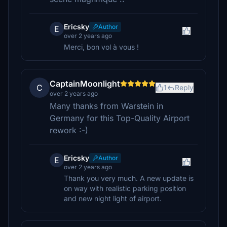
Ericsky
Author
E
over 2 years ago
Merci, bon vol à vous !
CaptainMoonlight
C
1
Reply
over 2 years ago
Many thanks from Warstein in
Germany for this Top-Quality Airport
rework :-)
Ericsky
Author
E
over 2 years ago
Thank you very much. A new update is
on way with realistic parking position
and new night light of airport.