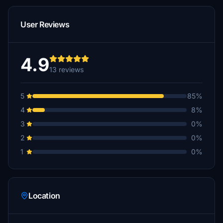
User Reviews
4.9
13 reviews
5
85%
4
8%
3
0%
2
0%
1
0%
Location