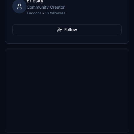
Ericsky
Community Creator
1 addons • 16 followers
Follow