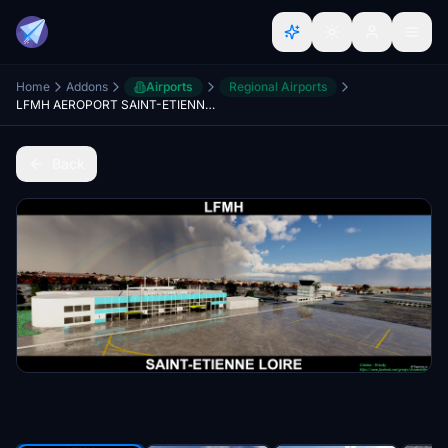
Home
Addons
Airports
Regional Airports
LFMH AEROPORT SAINT-ETIENNE LOIRE
Back