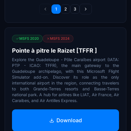
1
2
3
MSFS 2020
MSFS 2024
Pointe à pitre le Raizet [TFFR ]
Explore the Guadeloupe - Pôle Caraïbes airport (IATA:
PTP - ICAO: TFFR), the main gateway to the
Guadeloupe archipelago, with this Microsoft Flight
Simulator add-on. Discover its role as the only
international airport in the region, connecting travelers
to both Grande-Terres resorts and Basse-Terres
national park. A hub for airlines like LIAT, Air France, Air
Caraibes, and Air Antilles Express.
Download