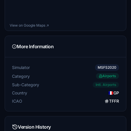
View on Google Maps ↗
More Information
Simulator
MSFS2020
Category
Airports
Sub-Category
Intl. Airports
Country
GP
ICAO
TFFR
Version History