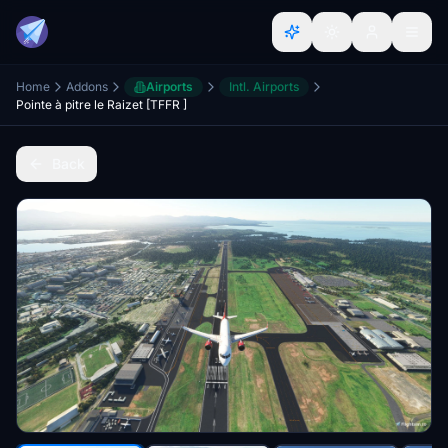
Home
Addons
Airports
Intl. Airports
Pointe à pitre le Raizet [TFFR ]
Back