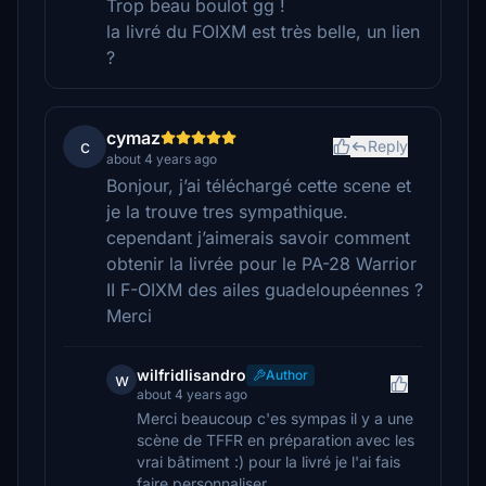
Trop beau boulot gg !
la livré du FOIXM est très belle, un lien
?
cymaz
c
Reply
about 4 years ago
Bonjour, j’ai téléchargé cette scene et
je la trouve tres sympathique.
cependant j’aimerais savoir comment
obtenir la livrée pour le PA-28 Warrior
II F-OIXM des ailes guadeloupéennes ?
Merci
wilfridlisandro
Author
w
about 4 years ago
Merci beaucoup c'es sympas il y a une
scène de TFFR en préparation avec les
vrai bâtiment :) pour la livré je l'ai fais
faire personnaliser