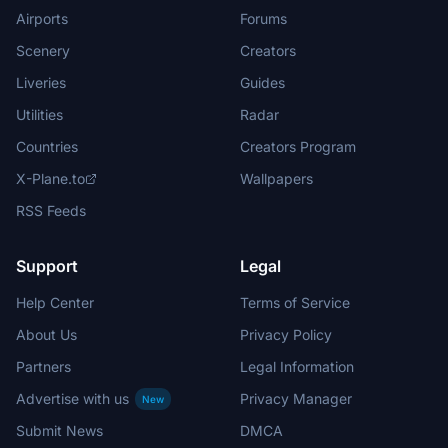
Airports
Forums
Scenery
Creators
Liveries
Guides
Utilities
Radar
Countries
Creators Program
X-Plane.to
Wallpapers
RSS Feeds
Support
Legal
Help Center
Terms of Service
About Us
Privacy Policy
Partners
Legal Information
Advertise with us
Privacy Manager
New
Submit News
DMCA