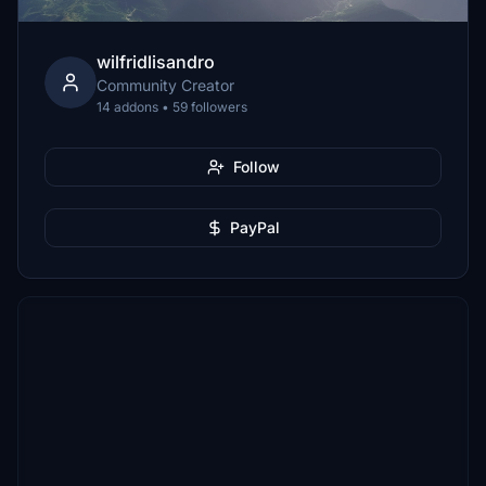
wilfridlisandro
Community Creator
14 addons • 59 followers
Follow
PayPal