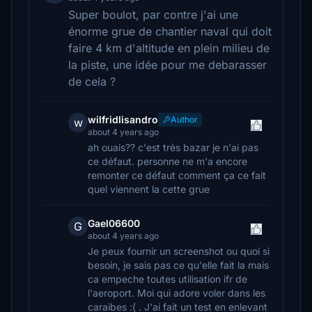
Super boulot, par contre j'ai une
énorme grue de chantier naval qui doit
faire 4 km d'altitude en plein milieu de
la piste, une idée pour me debarasser
de cela ?
wilfridlisandro
Author
w
about 4 years ago
ah ouais?? c'est très bazar je n'ai pas
ce défaut. personne ne m'a encore
remonter ce défaut comment ça ce fait
quel viennent la cette grue
Gael06600
G
about 4 years ago
Je peux fournir un screenshot ou quoi si
besoin, je sais pas ce qu'elle fait la mais
ca empeche toutes utilisation ifr de
l'aeroport. Moi qui adore voler dans les
caraibes :( . J'ai fait un test en enlevant