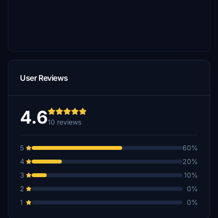
User Reviews
4.6
10 reviews
5
60%
4
20%
3
10%
2
0%
1
0%