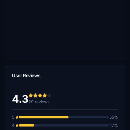
User Reviews
4.3
29 reviews
5
55%
4
17%