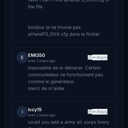
the file
bonjour je ne trouve pas
airlandFS_XXX.cfg dans le fichier
EMI350
E
Reply
over 2 years ago
Impossible de le démarer. Certain
communtateur ne fonctionnent pas
comme le générateur.
merci de m'aider
Iccy15
I
Reply
over 2 years ago
could you add a army air corps livery