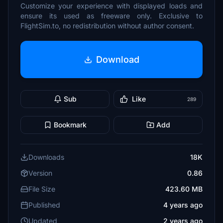
Customize your experience with displayed loads and
ensure its used as freeware only. Exclusive to
FlightSim.to, no redistribution without author consent.
Download
Sub
Like
289
Bookmark
Add
Downloads
18K
Version
0.86
File Size
423.60 MB
Published
4 years ago
Updated
2 years ago