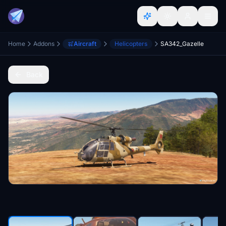
Home
Addons
Aircraft
Helicopters
SA342_Gazelle
Back