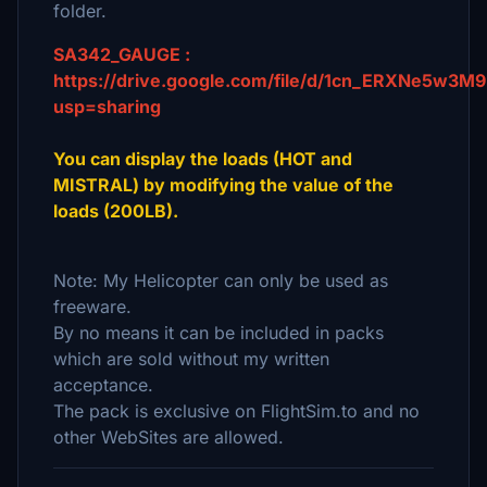
folder.
SA342_GAUGE :
https://drive.google.com/file/d/1cn_ERXNe5w3
usp=sharing
You can display the loads (HOT and
MISTRAL) by modifying the value of the
loads (200LB).
Note: My Helicopter can only be used as
freeware.
By no means it can be included in packs
which are sold without my written
acceptance.
The pack is exclusive on FlightSim.to and no
other WebSites are allowed.