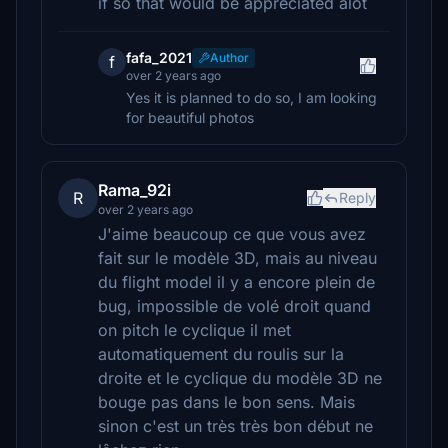
if so that would be appreciated alot
fafa_2021
Author
f
over 2 years ago
Yes it is planned to do so, I am looking
for beautiful photos
Rama_92i
R
Reply
over 2 years ago
J'aime beaucoup ce que vous avez
fait sur le modèle 3D, mais au niveau
du flight model il y a encore plein de
bug, impossible de volé droit quand
on pitch le cyclique il met
automatiquement du roulis sur la
droite et le cyclique du modèle 3D ne
bouge pas dans le bon sens. Mais
sinon c'est un très très bon début ne