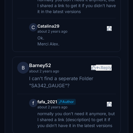
I shared a link to get it if you didn't have
it in the latest versions
Catalina29
C
about 2 years ago
Ok.
Merci Alex.
Barney52
B
Reply
about 2 years ago
I can't find a seperate Folder
"SA342_GAUGE"?
fafa_2021
Author
f
about 2 years ago
normally you don't need it anymore, but
I shared a link (description) to get it if
you didn't have it in the latest versions