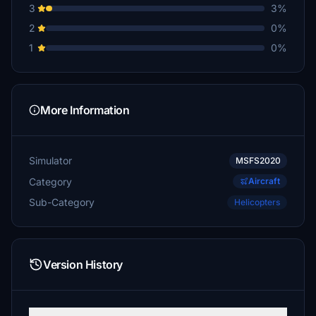
3
3%
2
0%
1
0%
More Information
Simulator
MSFS2020
Category
Aircraft
Sub-Category
Helicopters
Version History