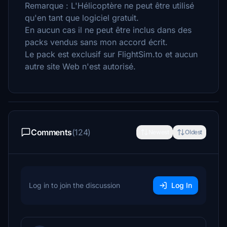
Remarque : L'Hélicoptère ne peut être utilisé
qu'en tant que logiciel gratuit.
En aucun cas il ne peut être inclus dans des
packs vendus sans mon accord écrit.
Le pack est exclusif sur FlightSim.to et aucun
autre site Web n'est autorisé.
Comments
(124)
Newest
Oldest
Log in to join the discussion
Log In