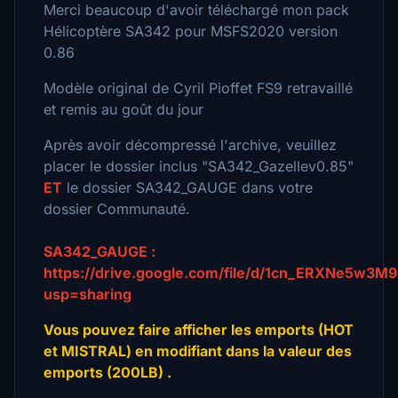
Merci beaucoup d'avoir téléchargé mon pack
Hélicoptère SA342 pour MSFS2020 version
0.86
Modèle original de Cyril Pioffet FS9 retravaillé
et remis au goût du jour
Après avoir décompressé l'archive, veuillez
placer le dossier inclus "SA342_Gazellev0.85"
ET
le dossier SA342_GAUGE dans votre
dossier Communauté.
SA342_GAUGE :
https://drive.google.com/file/d/1cn_ERXNe5w3
usp=sharing
Vous pouvez faire afficher les emports (HOT
et MISTRAL) en modifiant dans la valeur des
emports (200LB) .