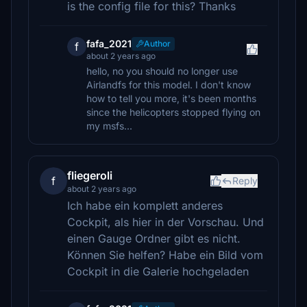
is the config file for this? Thanks
fafa_2021
Author
f
about 2 years ago
hello, no you should no longer use
Airlandfs for this model. I don't know
how to tell you more, it's been months
since the helicopters stopped flying on
my msfs...
fliegeroli
f
Reply
about 2 years ago
Ich habe ein komplett anderes
Cockpit, als hier in der Vorschau. Und
einen Gauge Ordner gibt es nicht.
Können Sie helfen? Habe ein Bild vom
Cockpit in die Galerie hochgeladen