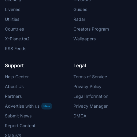
Liveries
Guides
Utilities
Radar
Countries
Creators Program
X-Plane.to
Wallpapers
RSS Feeds
Support
Legal
Help Center
Terms of Service
About Us
Privacy Policy
Partners
Legal Information
Advertise with us
Privacy Manager
New
Submit News
DMCA
Report Content
Status