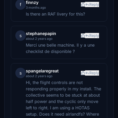
finnzy
f
Reply
3 months ago
Is there an RAF livery for this?
stephanepapin
s
Reply
about 2 years ago
Merci une belle machine. Il y a une
checklist de disponible ?
spangelaregreat
s
Reply
about 2 years ago
Hi, the flight controls are not
responding properly in my install. The
collective seems to be stuck at about
half power and the cyclic only move
left to right. I am using a HOTAS
setup. Does it need airlandfs? Where