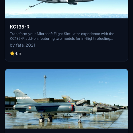
KC135-R
Transform your Microsoft Flight Simulator experience with the
KC135-R add-on, featuring two models for in-flight refueling
simulation. Enjoy detailed exterior modeling in Blender and interior
by fafa_2021
design based on the B747 from ASOBO. Enhance your multiplayer
experience with functional cargo and personal doors, along with
4.5
unique animations. This freeware aircraft is a must-have for
enthusiasts looking for realistic refueling capabilities.