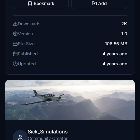
Bookmark
Add
Downloads
2K
Version
1.0
File Size
106.56 MB
Published
4 years ago
Updated
4 years ago
Sick_Simulations
Community Creator