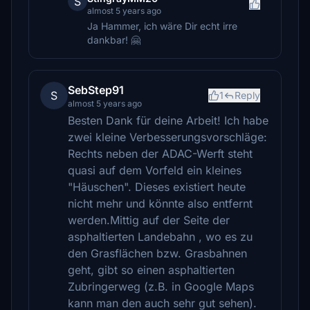
S
almost 5 years ago
Ja Hammer, ich wäre Dir echt irre
dankbar! 🤗
SebStep91
S
1
Reply
almost 5 years ago
Besten Dank für deine Arbeit! Ich habe
zwei kleine Verbesserungsvorschläge:
Rechts neben der ADAC-Werft steht
quasi auf dem Vorfeld ein kleines
"Häuschen". Dieses existiert heute
nicht mehr und könnte also entfernt
werden.Mittig auf der Seite der
asphaltierten Landebahn , wo es zu
den Grasflächen bzw. Grasbahnen
geht, gibt so einen asphaltierten
Zubringerweg (z.B. in Google Maps
kann man den auch sehr gut sehen).