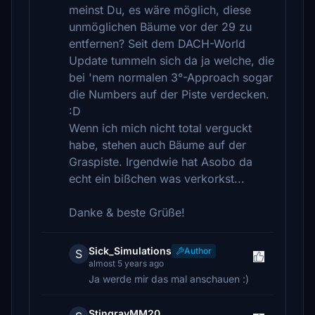
meinst Du, es wäre möglich, diese
unmöglichen Bäume vor der 29 zu
entfernen? Seit dem DACH-World
Update tummeln sich da ja welche, die
bei 'nem normalen 3°-Approach sogar
die Numbers auf der Piste verdecken.
:D
Wenn ich mich nicht total verguckt
habe, stehen auch Bäume auf der
Graspiste. Irgendwie hat Asobo da
echt ein bißchen was verkorkst...
Danke & beste Grüße!
Sick_Simulations
Author
S
almost 5 years ago
Ja werde mir das mal anschauen :)
StingrayMM20