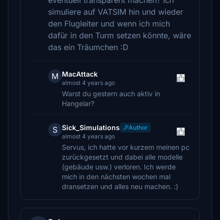
eventuell transparent machen? Ich
simuliere auf VATSIM hin und wieder
den Flugleiter und wenn ich mich
dafür in den Turm setzen könnte, wäre
das ein Träumchen :D
MacAttack
M
almost 4 years ago
Warst du gestern auch aktiv in
Hangelar?
Sick_Simulations
Author
S
almost 4 years ago
Servus, ich hatte vor kurzem meinen pc
zurückgesetzt und dabei alle modelle
(gebäude usw.) verloren. Ich werde
mich in den nächsten wochen mal
dransetzen und alles neu machen. :)