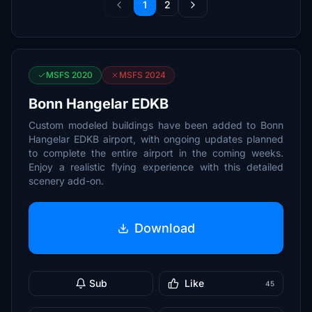
1
2
MSFS 2020
MSFS 2024
Bonn Hangelar EDKB
Custom modeled buildings have been added to Bonn
Hangelar EDKB airport, with ongoing updates planned
to complete the entire airport in the coming weeks.
Enjoy a realistic flying experience with this detailed
scenery add-on.
Download
Sub
Like
45