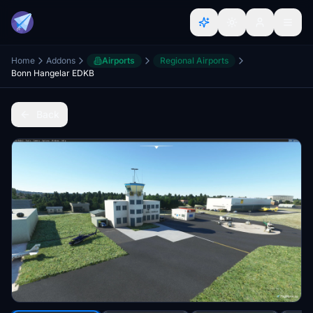
Home
Addons
Airports
Regional Airports
Bonn Hangelar EDKB
Back