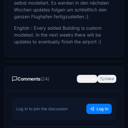
selbst modeliert. Es werden in den nächsten
Wochen updates folgen um schließlich den
ganzen Flughafen fertigzustellen ;)
English : Every added Building is custom
modeled. In the next weeks there will be
updates to eventually finish the airport :)
Comments
(24)
Newest
Oldest
Log in to join the discussion
Log In