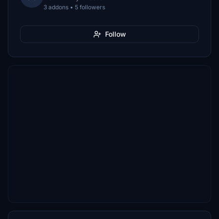
3 addons • 5 followers
Follow