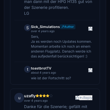
man dann mit der HPG H135 gut von
der Szenerie profitieren.
LG
Sick_Simulations
Author
S
over 4 years ago
Sers,
Ja es werden noch Updates kommen.
Momentan arbeite ich noch an einem
anderen Flugplatz. Danach werde ich
das aufjedenfall berücksichtigen! :)
toastbrotTV
t
about 4 years ago
wie ist der Fortschritt so?
uzafly
u
Reply
over 4 years ago
Danke für die Szenerie; gefällt mit