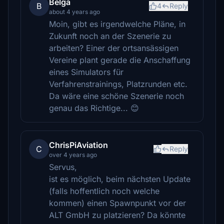
Belga
B
4
Reply
about 4 years ago
Moin, gibt es irgendwelche Pläne, in
Zukunft noch an der Szenerie zu
arbeiten? Einer der ortsansässigen
Vereine plant gerade die Anschaffung
eines Simulators für
Verfahrenstrainings, Platzrunden etc.
Da wäre eine schöne Szenerie noch
genau das Richtige... 😊
ChrisPiAviation
C
Reply
over 4 years ago
Servus,
ist es möglich, beim nächsten Update
(falls hoffentlich noch welche
kommen) einen Spawnpunkt vor der
ALT GmbH zu platzieren? Da könnte