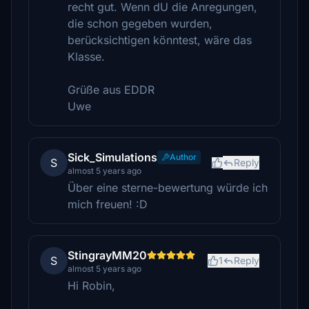
recht gut. Wenn dU die Anregungen,
die schon gegeben wurden,
berücksichtigen könntest, wäre das
Klasse.
Grüße aus EDDR
Uwe
Sick_Simulations
Author
S
Reply
almost 5 years ago
Über eine sterne-bewertung würde ich
mich freuen! :D
StingrayMM20
S
1
Reply
almost 5 years ago
Hi Robin,