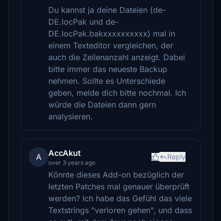
Du kannst ja deine Dateien (de-
DE.locPak und de-
DE.locPak.bakxxxxxxxxxx) mal in
einem Texteditor vergleichen, der
auch die Zeilenanzahl anzeigt. Dabei
bitte immer das neueste Backup
nehmen. Sollte es Unterschiede
geben, melde dich bitte nochmal. Ich
würde die Dateien dann gern
analysieren.
AccAkut
A
Reply
over 3 years ago
Könnte dieses Add-on bezüglich der
letzten Patches mal genauer überprüft
werden? Ich habe das Gefühl das viele
Textstrings "verloren gehen", und dass