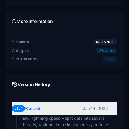
More Information
Simulator
MSFS2020
Category
Utilities
Sub-Category
Fixes
Version History
Jan 14, 2022
v1.4
(Current)
new: lightning speed – split data into sevaral
threads, work on them simultaneously, reduce