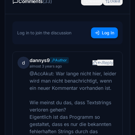
Comments
(33)
Newest
Oldest
Log in to join the discussion
Log In
dannys9
Author
d
Reply
almost 3 years ago
@AccAkut: War lange nicht hier, leider
wird man nicht benachrichtigt, wenn
ein neuer Kommentar vorhanden ist.
Wie meinst du das, dass Textstrings
verloren gehen?
Eigentlich ist das Programm so
gestaltet, dass es nur die bekannten
fehlerhaften Strings durch das