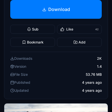
Download
Sub
Like
42
Bookmark
Add
Downloads
2K
Version
1.4
File Size
53.76 MB
Published
4 years ago
Updated
4 years ago