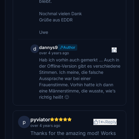
bleibt.
Nochmal vielen Dank
Grüße aus EDDR
Uwe
dannys9
Author
d
over 4 years ago
Hab ich vorhin auch gemerkt … Auch in
der Offline-Version gibt es verschiedene
Stimmen. Ich meine, die falsche
Aussprache war bei einer
Frauenstimme. Vorhin hatte ich dann
eine Männerstimme, die wusste, wie’s
richtig heißt 🙂
pyviator
p
1
Reply
over 4 years ago
Thanks for the amazing mod! Works