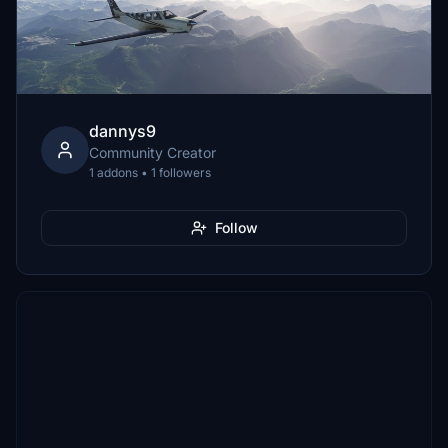
dannys9
Community Creator
1 addons • 1 followers
Follow