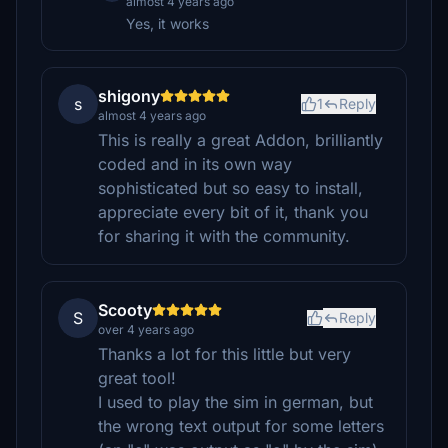
almost 4 years ago
Yes, it works
shigony
s
1
Reply
almost 4 years ago
This is really a great Addon, brilliantly
coded and in its own way
sophisticated but so easy to install,
appreciate every bit of it, thank you
for sharing it with the community.
Scooty
S
Reply
over 4 years ago
Thanks a lot for this little but very
great tool!
I used to play the sim in german, but
the wrong text output for some letters