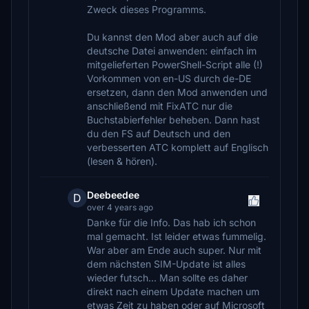
Zweck dieses Programms.
Du kannst den Mod aber auch auf die
deutsche Datei anwenden: einfach im
mitgelieferten PowerShell-Script alle (!)
Vorkommen von en-US durch de-DE
ersetzen, dann den Mod anwenden und
anschließend mit FixATC nur die
Buchstabierfehler beheben. Dann hast
du den FS auf Deutsch und den
verbesserten ATC komplett auf Englisch
(lesen & hören).
Deebeedee
D
over 4 years ago
Danke für die Info. Das hab ich schon
mal gemacht. Ist leider etwas fummelig.
War aber am Ende auch super. Nur mit
dem nächsten SIM-Update ist alles
wieder futsch... Man sollte es daher
direkt nach einem Update machen um
etwas Zeit zu haben oder auf Microsoft