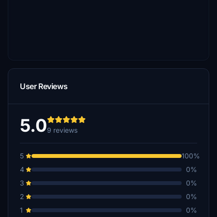
User Reviews
5.0
9 reviews
5
100%
4
0%
3
0%
2
0%
1
0%