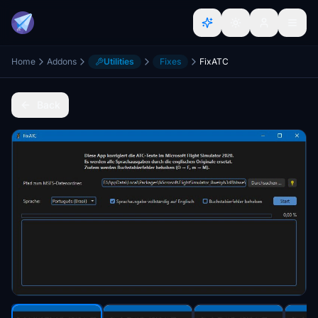
Home
Addons
Utilities
Fixes
FixATC
Back