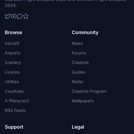
2024.
Browse
Community
Aircraft
News
Airports
Forums
Scenery
Creators
Liveries
Guides
Utilities
Radar
Countries
Creators Program
X-Plane.to
Wallpapers
RSS Feeds
Support
Legal