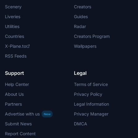
Scenery
Creators
Liveries
Guides
Utilities
Radar
Countries
Creators Program
X-Plane.to
Wallpapers
RSS Feeds
Support
Legal
Help Center
Terms of Service
About Us
Privacy Policy
Partners
Legal Information
Advertise with us
Privacy Manager
New
Submit News
DMCA
Report Content