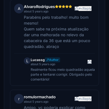
AlvaroRodrigues
A
Reply
about 5 years ago
Parabéns pelo trabalho! muito bom
mesmo!
Quem sabe na próxima atualização
dar uma melhorada no relevo da
cabaceira da 36 que está um pouco
quadradão. abraço
Lucassg
Author
L
about 5 years ago
Realmente ficou meio quadradão aquela
parte e tentarei corrigir. Obrigado pelo
comentário!
romulormachado
r
Reply
about 5 years ago
Amigo, vc poderia explicar como