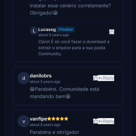
instalar esse cenário corretamente?
Obrigado!😁
Lucassg
Author
L
about 5 years ago
Claro! É só você fazer o download e
extrair o arquivo para a sua pasta
Community.
danilobrs
d
Reply
about 5 years ago
😁Parabéns. Comunidade está
mandando bem😁
vanfipe
v
Reply
about 5 years ago
Parabéns e obrigado!