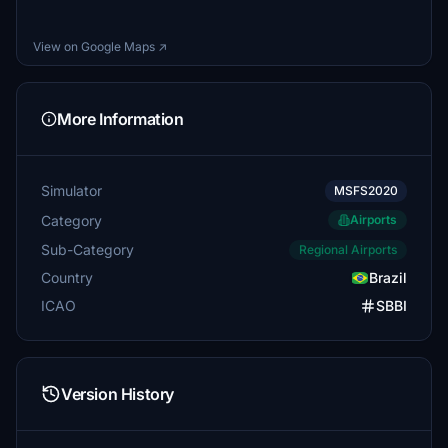
View on Google Maps ↗
More Information
Simulator
MSFS2020
Category
Airports
Sub-Category
Regional Airports
Country
Brazil
ICAO
SBBI
Version History