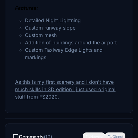
Features:
Detailed Night Lightning
Custom runway slope
Custom mesh
Addition of buildings around the airport
Custom Taxiway Edge Lights and
markings
As this is my first scenery and i don't have
much skills in 3D edition i just used original
stuff from FS2020.
Comments
(19)
Newest
Oldest