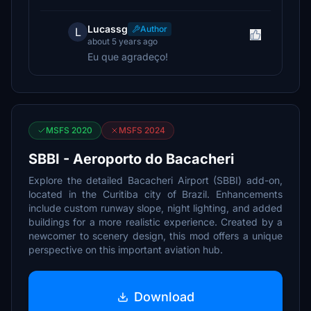
Lucassg
Author
L
about 5 years ago
Eu que agradeço!
MSFS 2020
MSFS 2024
SBBI - Aeroporto do Bacacheri
Explore the detailed Bacacheri Airport (SBBI) add-on,
located in the Curitiba city of Brazil. Enhancements
include custom runway slope, night lighting, and added
buildings for a more realistic experience. Created by a
newcomer to scenery design, this mod offers a unique
perspective on this important aviation hub.
Download