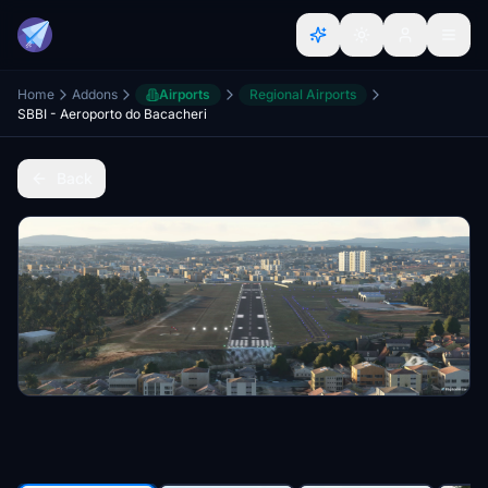
Home
Addons
Airports
Regional Airports
SBBI - Aeroporto do Bacacheri
Back