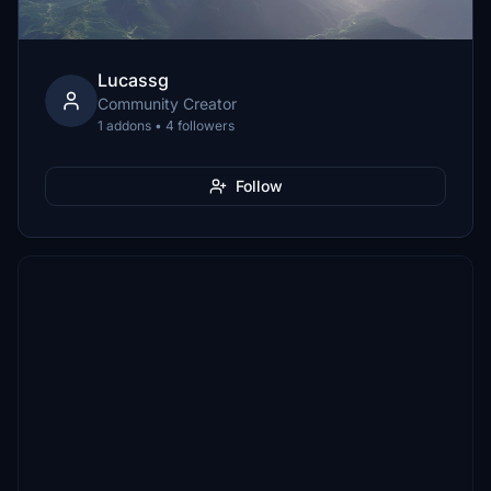
Lucassg
Community Creator
1 addons • 4 followers
Follow