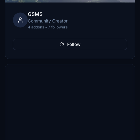
GSMS
Community Creator
4 addons • 7 followers
Follow