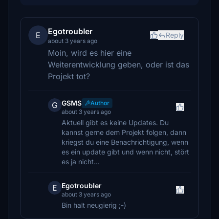
Egotroubler
E
Reply
about 3 years ago
Moin, wird es hier eine
Weiterentwicklung geben, oder ist das
Projekt tot?
GSMS
Author
G
about 3 years ago
Aktuell gibt es keine Updates. Du
kannst gerne dem Projekt folgen, dann
kriegst du eine Benachrichtigung, wenn
es ein update gibt und wenn nicht, stört
es ja nicht...
Egotroubler
E
about 3 years ago
Bin halt neugierig ;-)