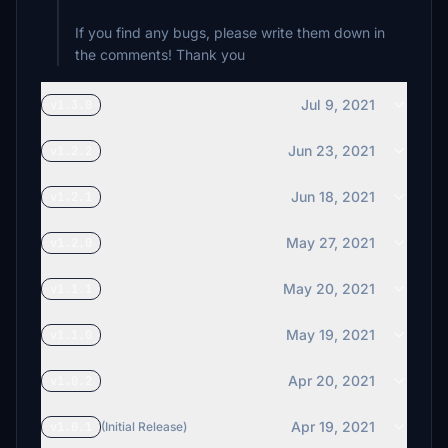
If you find any bugs, please write them down in
the comments! Thank you
Jul 9, 2021
v1.3.0
Jun 23, 2021
v1.2.2
Jun 18, 2021
v1.2.1
May 27, 2021
v1.2.0
May 20, 2021
v1.1.1
May 19, 2021
v1.1.0
Apr 20, 2021
v1.0.2
Apr 19, 2021
v1.0.1
(Initial Release)