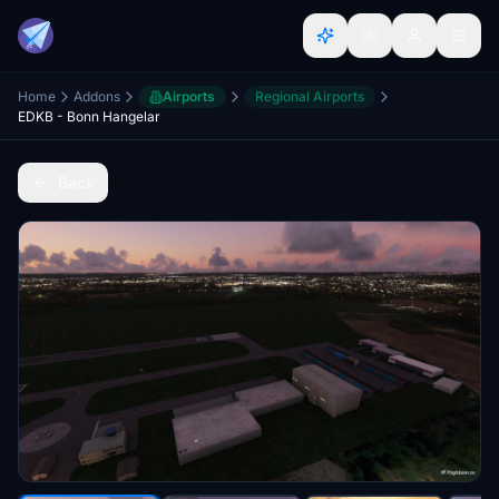
Home
Addons
Airports
Regional Airports
EDKB - Bonn Hangelar
Back