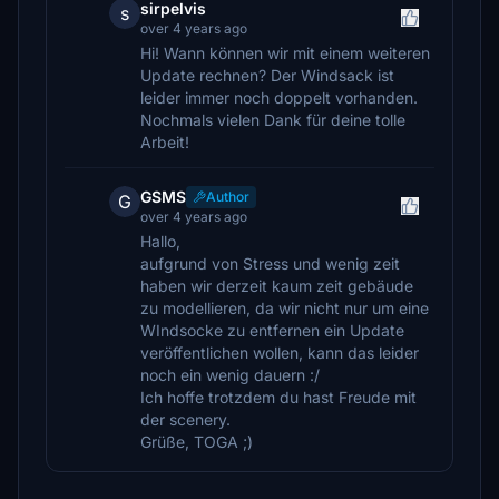
sirpelvis
s
over 4 years ago
Hi! Wann können wir mit einem weiteren
Update rechnen? Der Windsack ist
leider immer noch doppelt vorhanden.
Nochmals vielen Dank für deine tolle
Arbeit!
GSMS
Author
G
over 4 years ago
Hallo,
aufgrund von Stress und wenig zeit
haben wir derzeit kaum zeit gebäude
zu modellieren, da wir nicht nur um eine
WIndsocke zu entfernen ein Update
veröffentlichen wollen, kann das leider
noch ein wenig dauern :/
Ich hoffe trotzdem du hast Freude mit
der scenery.
Grüße, TOGA ;)