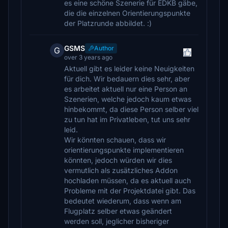
es eine schöne Szenerie für EDKB gäbe,
die die einzelnen Orientierungspunkte
der Platzrunde abbildet. :)
GSMS
Author
G
over 3 years ago
Aktuell gibt es leider keine Neuigkeiten
für dich. Wir bedauern dies sehr, aber
es arbeitet aktuell nur eine Person an
Szenerien, welche jedoch kaum etwas
hinbekommt, da diese Person selber viel
zu tun hat im Privatleben, tut uns sehr
leid.
Wir könnten schauen, dass wir
orientierungspunkte implementieren
könnten, jedoch würden wir dies
vermutlich als zusätzliches Addon
hochladen müssen, da es aktuell auch
Probleme mit der Projektdatei gibt. Das
bedeutet wiederum, dass wenn am
Flugplatz selber etwas geändert
werden soll, jeglicher bisheriger