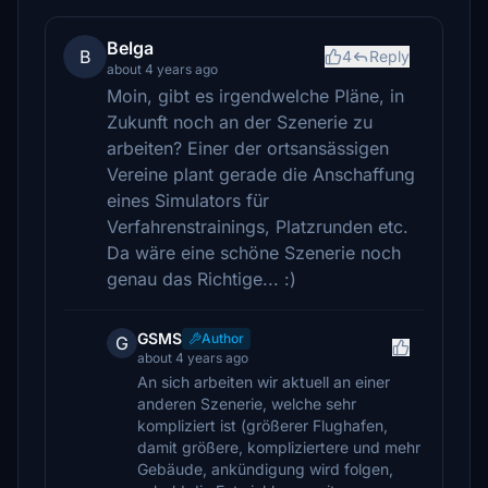
Belga
B
4
Reply
about 4 years ago
Moin, gibt es irgendwelche Pläne, in
Zukunft noch an der Szenerie zu
arbeiten? Einer der ortsansässigen
Vereine plant gerade die Anschaffung
eines Simulators für
Verfahrenstrainings, Platzrunden etc.
Da wäre eine schöne Szenerie noch
genau das Richtige... :)
GSMS
Author
G
about 4 years ago
An sich arbeiten wir aktuell an einer
anderen Szenerie, welche sehr
kompliziert ist (größerer Flughafen,
damit größere, kompliziertere und mehr
Gebäude, ankündigung wird folgen,