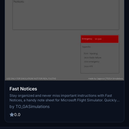
Fast Notices
Stay organized and never miss important instructions with Fast
Notices, a handy note sheet for Microsoft Flight Simulator. Quickly
jot down cab routes and controller instructions on a printable or
by TO_GASimulations
digital PDF sheet. Choose between a dark mode for tablet use or a
light version for easy readability. Please note the sheet is
0.0
copyrighted and for personal use only. Happy flying!