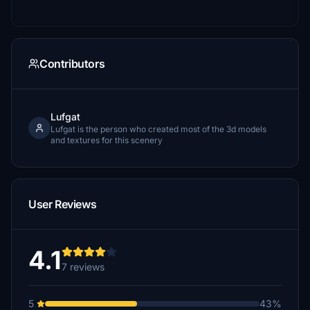
Contributors
Lufgat
Lufgat is the person who created most of the 3d models
and textures for this scenery
User Reviews
4.1
7 reviews
5
43%