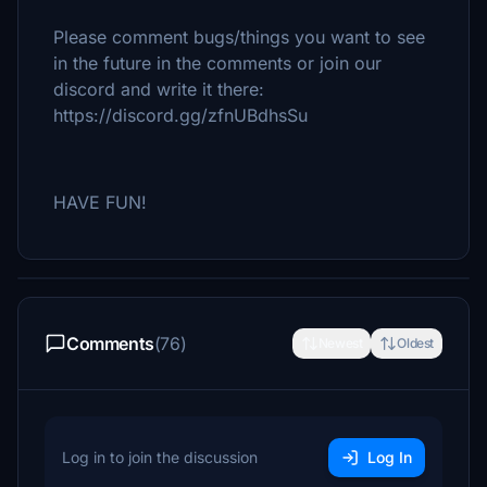
Please comment bugs/things you want to see
in the future in the comments or join our
discord and write it there:
https://discord.gg/zfnUBdhsSu
HAVE FUN!
Comments
(76)
Newest
Oldest
Log in to join the discussion
Log In