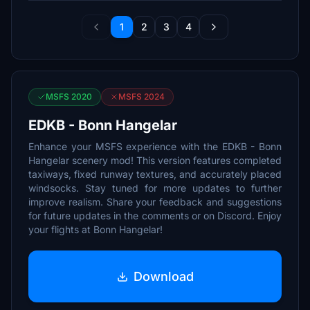
1
2
3
4
MSFS 2020
MSFS 2024
EDKB - Bonn Hangelar
Enhance your MSFS experience with the EDKB - Bonn
Hangelar scenery mod! This version features completed
taxiways, fixed runway textures, and accurately placed
windsocks. Stay tuned for more updates to further
improve realism. Share your feedback and suggestions
for future updates in the comments or on Discord. Enjoy
your flights at Bonn Hangelar!
Download