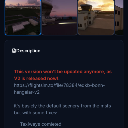
Description
This version won't be updated anymore, as
V2 is released now!
:
https://flightsim.to/file/78384/edkb-bonn-
hangelar-v2
it's basicly the default scenery from the msfs
but with some fixes:
-Taxiways comleted