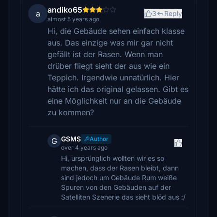
andiko65
a
3
Reply
almost 5 years ago
Hi, die Gebäude sehen einfach klasse
aus. Das einzige was mir gar nicht
gefällt ist der Rasen. Wenn man
drüber fliegt sieht der aus wie ein
Teppich. Irgendwie unnatürlich. Hier
hätte ich das original gelassen. Gibt es
eine Möglichkeit nur an die Gebäude
zu kommen?
GSMS
Author
G
over 4 years ago
Hi, ursprünglich wollten wir es so
machen, dass der Rasen bleibt, dann
sind jedoch um Gebäude Rum weiße
Spuren von den Gebäuden auf der
Satelliten Szenerie das sieht blöd aus :/