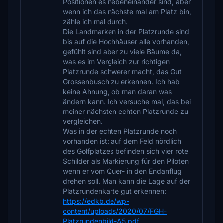
Positionen es nebeneinander sind, aber
wenn ich das nächste mal am Platz bin,
zähle ich mal durch.
Die Landmarken in der Platzrunde sind
bis auf die Hochhäuser alle vorhanden,
gefühlt sind aber zu viele Bäume da,
was es im Vergleich zur richtigen
Platzrunde schwerer macht, das Gut
Grossenbusch zu erkennen. Ich hab
keine Ahnung, ob man daran was
ändern kann. Ich versuche mal, das bei
meiner nächsten echten Platzrunde zu
vergleichen.
Was in der echten Platzrunde noch
vorhanden ist: auf dem Feld nördlich
des Golfplatzes befinden sich vier rote
Schilder als Markierung für den Piloten
wenn er vom Quer- in den Endanflug
drehen soll. Man kann die Lage auf der
Platzrundenkarte gut erkennen:
https://edkb.de/wp-
content/uploads/2020/07/FGH-
Platzrundenbild-A5.pdf