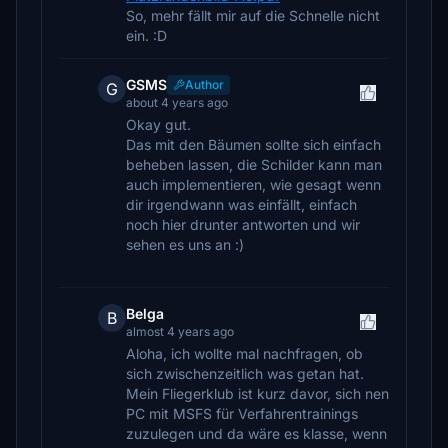
So, mehr fällt mir auf die Schnelle nicht
ein. :D
GSMS
Author
G
about 4 years ago
Okay gut.
Das mit den Bäumen sollte sich einfach
beheben lassen, die Schilder kann man
auch implementieren, wie gesagt wenn
dir irgendwann was einfällt, einfach
noch hier drunter antworten und wir
sehen es uns an :)
Belga
B
almost 4 years ago
Aloha, ich wollte mal nachfragen, ob
sich zwischenzeitlich was getan hat.
Mein Fliegerklub ist kurz davor, sich nen
PC mit MSFS für Verfahrentrainings
zuzulegen und da wäre es klasse, wenn