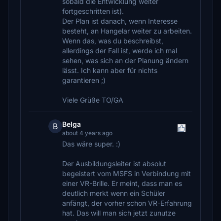
sobald die Entwicklung weiter
fortgeschritten ist).
Der Plan ist danach, wenn Interesse
besteht, an Hangelar weiter zu arbeiten.
Wenn das, was du beschreibst,
allerdings der Fall ist, werde ich mal
sehen, was sich an der Planung ändern
lässt. Ich kann aber für nichts
garantieren ;)
Viele Grüße TO/GA
Belga
B
about 4 years ago
Das wäre super. :)
Der Ausbildungsleiter ist absolut
begeistert vom MSFS in Verbindung mit
einer VR-Brille. Er meint, dass man es
deutlich merkt wenn ein Schüler
anfängt, der vorher schon VR-Erfahrung
hat. Das will man sich jetzt zunutze