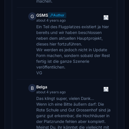
machen.
GSMS
Author
G
about 4 years ago
Ein Teil des Flugplatzes existiert ja hier
bereits und wir haben beschlossen
neben dem aktuellen Hauptprojekt,
dieses hier fortzuführen.
Wir werden es jedoch nicht in Update
Form machen, sondern sobald der Rest
fertig ist die ganze Szenerie
veröffentlichen.
VG
Belga
B
about 4 years ago
Das klingt super, vielen Dank...
Wenn ich eine Bitte äußern darf: Die
Rote Schule und Gut Grossenhof sind ja
ganz gut erkennbar, die Hochhäuser in
der Platzrunde fehlen aber komplett.
Meinst Du, ihr könntet die vielleicht mit