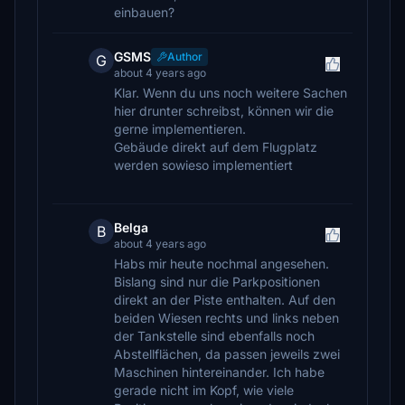
einbauen?
GSMS
Author
G
about 4 years ago
Klar. Wenn du uns noch weitere Sachen
hier drunter schreibst, können wir die
gerne implementieren.
Gebäude direkt auf dem Flugplatz
werden sowieso implementiert
Belga
B
about 4 years ago
Habs mir heute nochmal angesehen.
Bislang sind nur die Parkpositionen
direkt an der Piste enthalten. Auf den
beiden Wiesen rechts und links neben
der Tankstelle sind ebenfalls noch
Abstellflächen, da passen jeweils zwei
Maschinen hintereinander. Ich habe
gerade nicht im Kopf, wie viele