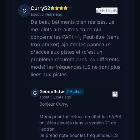
Curry52
C
Reply
about 5 years ago
De beau bâtiments bien réalisés. Je
me joints aux autres en ce qui
concerne les PAPI ;-), Peut-être (sans
trop abuser) ajouter les panneaux
d'accès aux pistes et (c'est un
problème récurent dans les différents
mods) les fréquences ILS ne sont plus
liées aux pistes.
Geoooffstw
Author
G
about 5 years ago
Bonjour Curry,
Merci pour ton retour, en effet les PAPIS
ont étés ajoutés dans la version 1.1 de
l’addon.
Je prend note pour les fréquences ILS