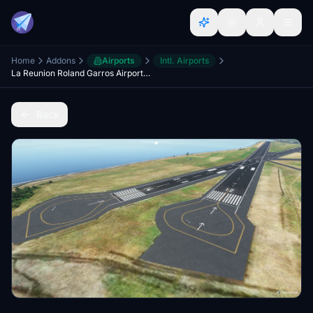
Home
Addons
Airports
Intl. Airports
La Reunion Roland Garros Airport FMEE
Back