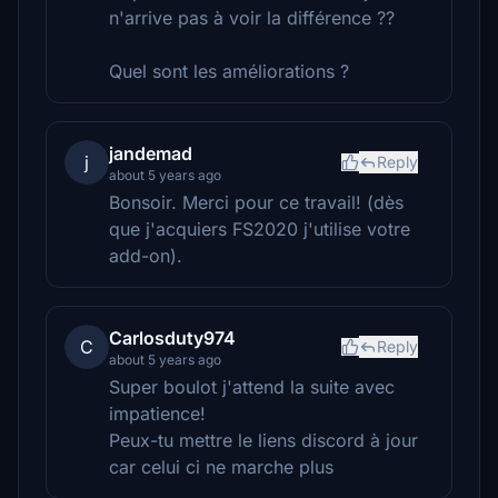
n'arrive pas à voir la différence ??
Quel sont les améliorations ?
jandemad
j
Reply
about 5 years ago
Bonsoir. Merci pour ce travail! (dès
que j'acquiers FS2020 j'utilise votre
add-on).
Carlosduty974
C
Reply
about 5 years ago
Super boulot j'attend la suite avec
impatience!
Peux-tu mettre le liens discord à jour
car celui ci ne marche plus