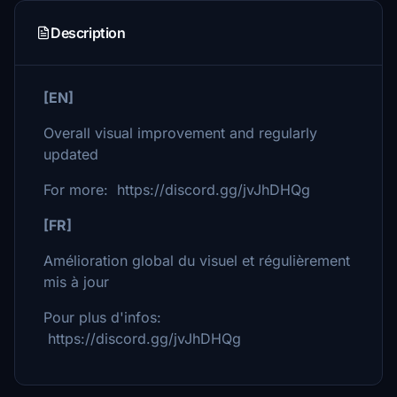
Description
[EN]
Overall visual improvement and regularly
updated
For more: https://discord.gg/jvJhDHQg
[FR]
Amélioration global du visuel et régulièrement
mis à jour
Pour plus d'infos:
https://discord.gg/jvJhDHQg