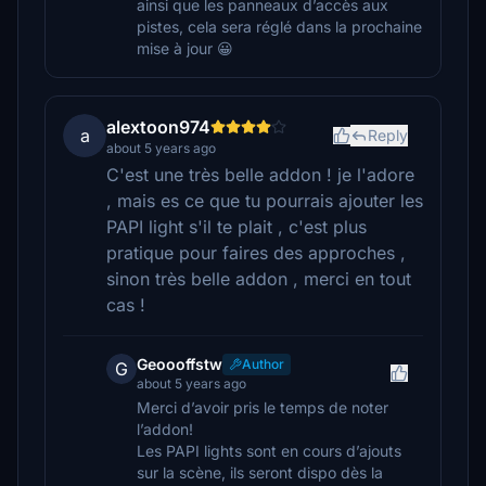
ainsi que les panneaux d’accès aux
pistes, cela sera réglé dans la prochaine
mise à jour 😀
alextoon974
a
Reply
about 5 years ago
C'est une très belle addon ! je l'adore
, mais es ce que tu pourrais ajouter les
PAPI light s'il te plait , c'est plus
pratique pour faires des approches ,
sinon très belle addon , merci en tout
cas !
Geoooffstw
Author
G
about 5 years ago
Merci d’avoir pris le temps de noter
l’addon!
Les PAPI lights sont en cours d’ajouts
sur la scène, ils seront dispo dès la