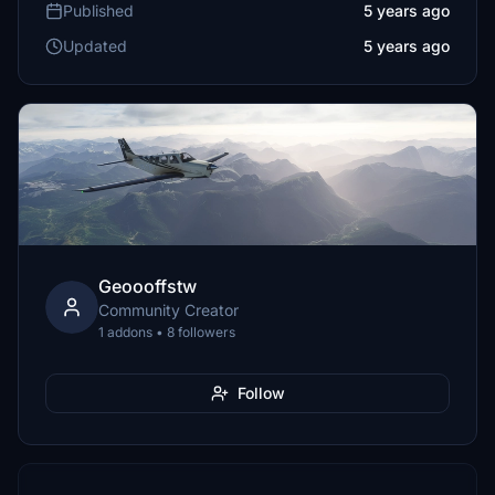
Published
5 years ago
Updated
5 years ago
Geoooffstw
Community Creator
1 addons • 8 followers
Follow