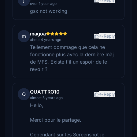
j
over 1 year ago
gsx not working
magoa
m
Reply
about 4 years ago
Tellement dommage que cela ne
fonctionne plus avec la dernière màj
de MFS. Existe t'il un espoir de le
revoir ?
QUATTRO10
Q
Reply
almost 5 years ago
Hello,
Merci pour le partage.
Cependant sur les Screenshot je