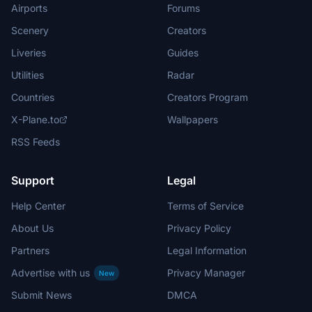
Airports
Forums
Scenery
Creators
Liveries
Guides
Utilities
Radar
Countries
Creators Program
X-Plane.to
Wallpapers
RSS Feeds
Support
Legal
Help Center
Terms of Service
About Us
Privacy Policy
Partners
Legal Information
Advertise with us
Privacy Manager
New
Submit News
DMCA