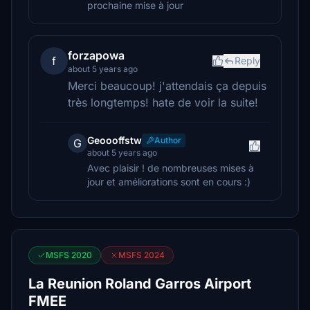
prochaine mise à jour
forzapowa
f
Reply
about 5 years ago
Merci beaucoup! j'attendais ça depuis
très longtemps! hate de voir la suite!
Geoooffstw
Author
G
about 5 years ago
Avec plaisir ! de nombreuses mises à
jour et améliorations sont en cours :)
MSFS 2020
MSFS 2024
La Reunion Roland Garros Airport
FMEE