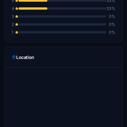
5
33%
4
33%
3
0%
2
0%
1
0%
Location