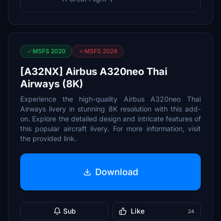
MSFS 2020
MSFS 2024
[A32NX] Airbus A320neo Thai
Airways (8K)
Experience the high-quality Airbus A320neo Thai
Airways livery in stunning 8K resolution with this add-
on. Explore the detailed design and intricate features of
this popular aircraft livery. For more information, visit
the provided link.
Download
Sub
Like
24