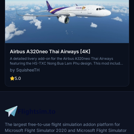
Airbus A320neo Thai Airways [4K]
A detailed livery add-on for the Airbus A320neo Thai Airways
featuring the HS-TXC Nong Bua Lam Phu design. This mod includes
a roadmap for future updates and installation instructions. The
by SquisheeTH
package also provides related add-ons such as a catering truck
livery pack and ground crew textures.
5.0
The largest free-to-use flight simulation addon platform for
Microsoft Flight Simulator 2020 and Microsoft Flight Simulator