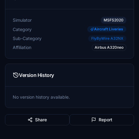
Simulator
MSFS2020
Category
Aircraft Liveries
Sub-Category
FlyByWire A32NX
Affiliation
Airbus A320neo
Version History
No version history available.
Share
Report