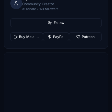
Community Creator
31 addons • 124 followers
Follow
Buy Me a Coffee
PayPal
Patreon