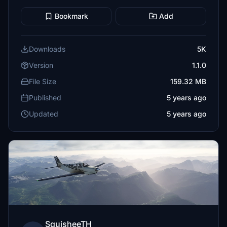
Bookmark
Add
Downloads
5K
Version
1.1.0
File Size
159.32 MB
Published
5 years ago
Updated
5 years ago
SquisheeTH