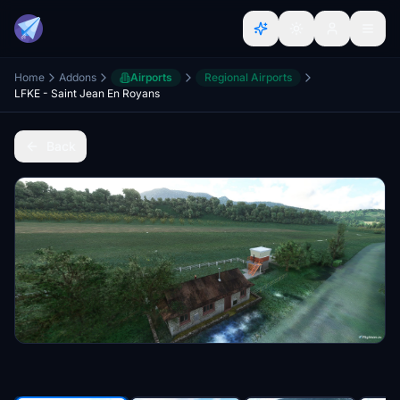
Home
Addons
Airports
Regional Airports
LFKE - Saint Jean En Royans
Back