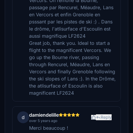
Vercors. On remone la Bourne,
passage par Rencurel, Méaudre, Lans
en Vercors et enfin Grenoble en
psssant par les pistes de ski :) . Dans
le drôme, l'atlisurface d'Escoulin est
aussi magnifique LF2624
Great job, thank you. Ideal to start a
flight to the magnificent Vercors. We
go up the Bourne river, passing
through Rencurel, Méaudre, Lans en
Vercors and finally Grenoble following
the ski slopes of Lans :). In the Drôme,
the atlisurface of Escoulin is also
magnificent LF2624
damiendelille
d
Reply
over 5 years ago
Merci beaucoup !