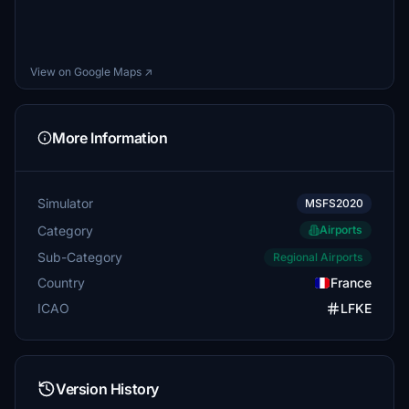
View on Google Maps ↗
More Information
Simulator
MSFS2020
Category
Airports
Sub-Category
Regional Airports
Country
France
ICAO
LFKE
Version History