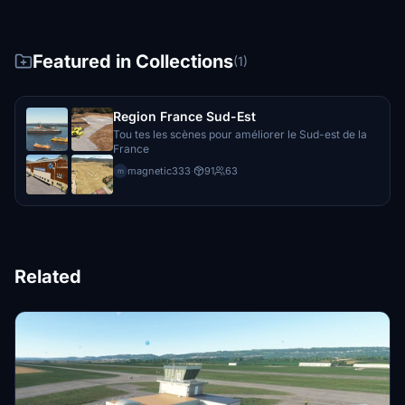
Featured in Collections
(1)
Region France Sud-Est
Tou tes les scènes pour améliorer le Sud-est de la
France
magnetic333
·
91
63
m
Related