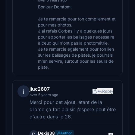
over 5 years ago
Bonjour Domtom,
Je te remercie pour ton compliement et
pour mes photos.
J'ai refais Corbas il y a quelques jours
pour apporter les balisages nécessaire
à ceux qui n'ont pas la photométrie.
Je te remercie également pour ton lien
sur les balisages de pistes. je pourrais
m'en servire, surtout pour les seuils de
piste.
jluc2607
j
Reply
over 5 years ago
Merci pour cet ajout, étant de la
drome ça fait plaisir j’espère peut être
d'autre dans le 26.
Dexis38
Author
D