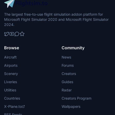
The largest free-to-use flight simulation addon platform for
Microsoft Flight Simulator 2020 and Microsoft Flight Simulator
2024.
Browse
Community
Aircraft
News
Airports
Forums
Scenery
Creators
Liveries
Guides
Utilities
Radar
Countries
Creators Program
X-Plane.to
Wallpapers
RSS Feeds