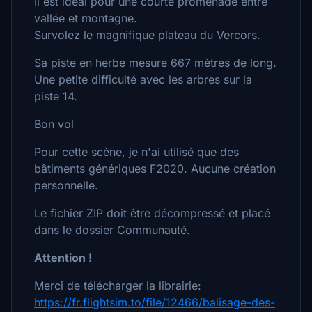
Il est idéal pour une courte promenade entre
vallée et montagne.
Survolez le magnifique plateau du Vercors.
Sa piste en herbe mesure 667 mètres de long.
Une petite difficulté avec les arbres sur la
piste 14.
Bon vol
Pour cette scène, je n'ai utilisé que des
bâtiments génériques F2020.
Aucune création
personnelle.
Le fichier ZIP doit être décompressé et placé
dans le dossier Communauté.
Attention !
Merci de télécharger la librairie:
https://fr.flightsim.to/file/12466/balisage-des-