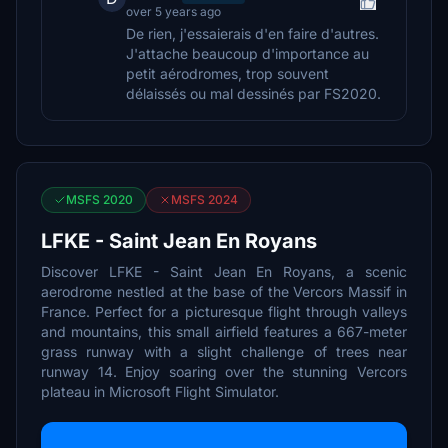
over 5 years ago
De rien, j'essaierais d'en faire d'autres.
J'attache beaucoup d'importance au
petit aérodromes, trop souvent
délaissés ou mal dessinés par FS2020.
MSFS 2020
MSFS 2024
LFKE - Saint Jean En Royans
Discover LFKE - Saint Jean En Royans, a scenic
aerodrome nestled at the base of the Vercors Massif in
France. Perfect for a picturesque flight through valleys
and mountains, this small airfield features a 667-meter
grass runway with a slight challenge of trees near
runway 14. Enjoy soaring over the stunning Vercors
plateau in Microsoft Flight Simulator.