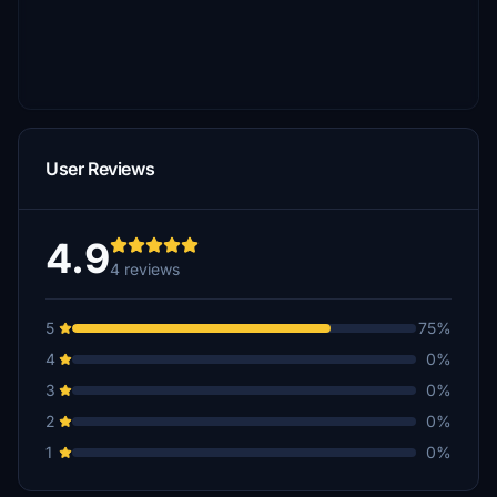
User Reviews
4.9
4 reviews
5
75%
4
0%
3
0%
2
0%
1
0%