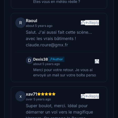
Etes vous en météo réelle ?
Raoul
R
Reply
about 5 years ago
Salut. J'ai aussi fait cette scène...
avec les vrais bâtiments !
claude.roure@gmx.fr
Dexis38
Author
D
about 5 years ago
Merci pour votre retour. Je vous ai
envoyé un mail sur votre boîte perso
xav71
x
Reply
over 5 years ago
Super boulot, merci. Idéal pour
démarrer un vol vers le magifique