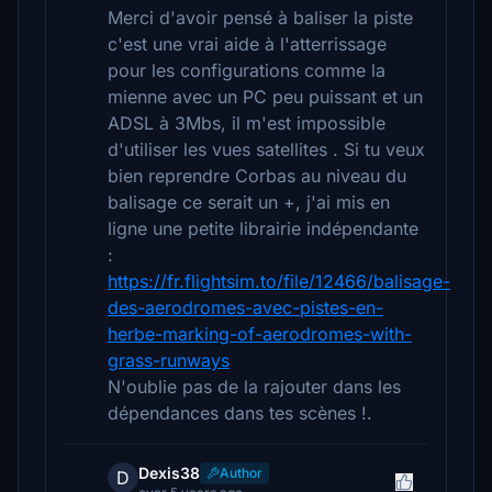
Merci d'avoir pensé à baliser la piste
c'est une vrai aide à l'atterrissage
pour les configurations comme la
mienne avec un PC peu puissant et un
ADSL à 3Mbs, il m'est impossible
d'utiliser les vues satellites . Si tu veux
bien reprendre Corbas au niveau du
balisage ce serait un +, j'ai mis en
ligne une petite librairie indépendante
:
https://fr.flightsim.to/file/12466/balisage-
des-aerodromes-avec-pistes-en-
herbe-marking-of-aerodromes-with-
grass-runways
N'oublie pas de la rajouter dans les
dépendances dans tes scènes !.
Dexis38
Author
D