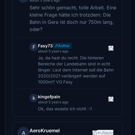
about 5 years ago
Sehr schön gemacht, tolle Arbeit. Eine
kleine Frage hätte ich trotzdem: Die
Bahn in Gera ist doch nur 750m lang,
oder?
Fasy73
Author
F
about 5 years ago
Ja, da hast du recht. Die hinteren
Bereiche der Landebahn sind in echt
länger. Laut dem Internet soll die Bahn
2020/2021 verlängert werden auf
1000m!? VG Fasy
kingofpain
k
about 5 years ago
Ok, das wusste ich nicht :-)
AeroKruemel
A
Reply