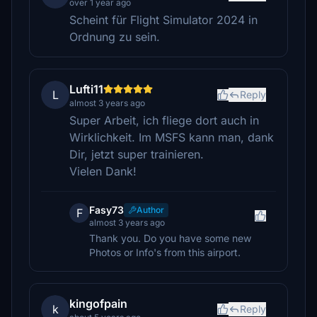
over 1 year ago
Scheint für Flight Simulator 2024 in
Ordnung zu sein.
Lufti11
L
Reply
almost 3 years ago
Super Arbeit, ich fliege dort auch in
Wirklichkeit. Im MSFS kann man, dank
Dir, jetzt super trainieren.
Vielen Dank!
Fasy73
Author
F
almost 3 years ago
Thank you. Do you have some new
Photos or Info's from this airport.
kingofpain
k
Reply