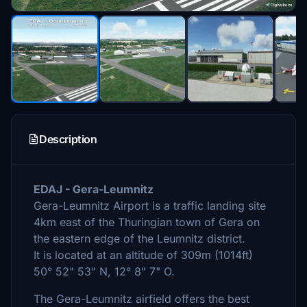
Description
EDAJ - Gera-Leumnitz
Gera-Leumnitz Airport is a traffic landing site
4km east of the Thuringian town of Gera on
the eastern edge of the Leumnitz district.
It is located at an altitude of 309m (1014ft)
50° 52" 53" N, 12° 8" 7" O.
The Gera-Leumnitz airfield offers the best