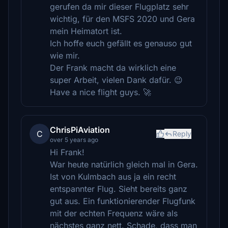
gerufen da mir dieser Flugplatz sehr
wichtig, für den MSFS 2020 und Gera
mein Heimatort ist.
Ich hoffe euch gefällt es genauso gut
wie mir.
Der Frank macht da wirklich eine
super Arbeit, vielen Dank dafür. 😉
Have a nice flight guys. 🚀
ChrisPiAviation
C
Reply
over 5 years ago
Hi Frank!
War heute natürlich gleich mal in Gera.
Ist von Kulmbach aus ja ein recht
entspannter Flug. Sieht bereits ganz
gut aus. Ein funktionierender Flugfunk
mit der echten Frequenz wäre als
nächstes ganz nett. Schade, dass man