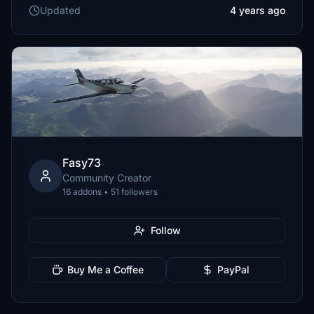
Updated
4 years ago
Fasy73
Community Creator
16 addons • 51 followers
Follow
Buy Me a Coffee
PayPal