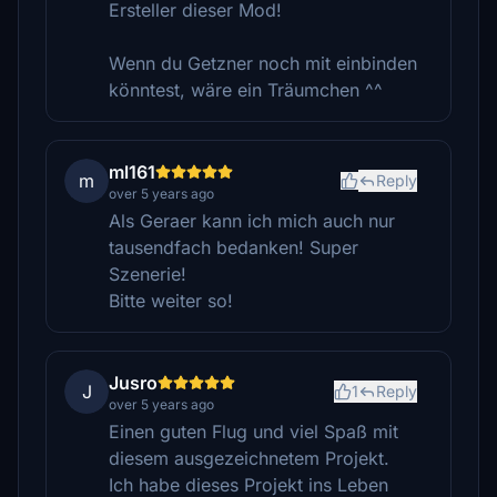
Ersteller dieser Mod!
Wenn du Getzner noch mit einbinden
könntest, wäre ein Träumchen ^^
ml161
m
Reply
over 5 years ago
Als Geraer kann ich mich auch nur
tausendfach bedanken! Super
Szenerie!
Bitte weiter so!
Jusro
J
1
Reply
over 5 years ago
Einen guten Flug und viel Spaß mit
diesem ausgezeichnetem Projekt.
Ich habe dieses Projekt ins Leben