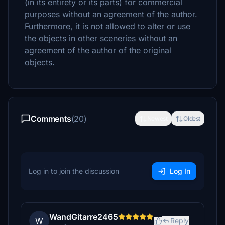
(in its entirety or its parts) for commercial
purposes without an agreement of the author.
Furthermore, it is not allowed to alter or use
the objects in other sceneries without an
agreement of the author of the original
objects.
Comments
(20)
Newest
Oldest
Log in to join the discussion
Log In
WandGitarre2465
W
Reply