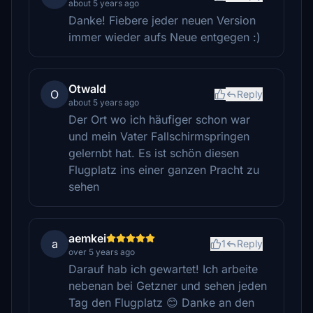
about 5 years ago
Danke! Fiebere jeder neuen Version
immer wieder aufs Neue entgegen :)
Otwald
O
Reply
about 5 years ago
Der Ort wo ich häufiger schon war
und mein Vater Fallschirmspringen
gelernbt hat. Es ist schön diesen
Flugplatz ins einer ganzen Pracht zu
sehen
aemkei
a
1
Reply
over 5 years ago
Darauf hab ich gewartet! Ich arbeite
nebenan bei Getzner und sehen jeden
Tag den Flugplatz 😊 Danke an den