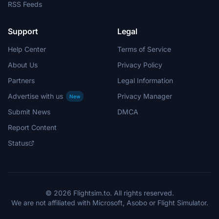
RSS Feeds
Support
Legal
Help Center
Terms of Service
About Us
Privacy Policy
Partners
Legal Information
Advertise with us
Privacy Manager
New
Submit News
DMCA
Report Content
Status
© 2026 Flightsim.to. All rights reserved.
We are not affiliated with Microsoft, Asobo or Flight Simulator.