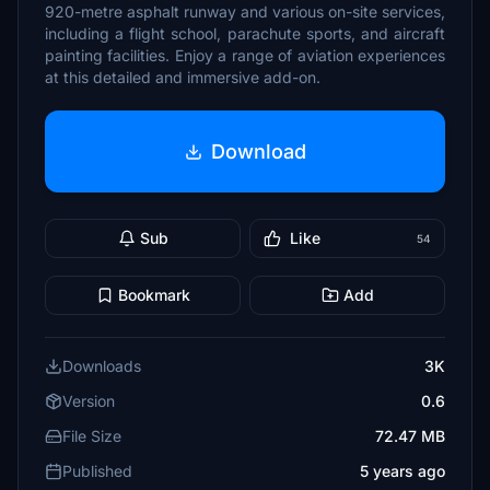
920-metre asphalt runway and various on-site services,
including a flight school, parachute sports, and aircraft
painting facilities. Enjoy a range of aviation experiences
at this detailed and immersive add-on.
Download
Sub
Like
54
Bookmark
Add
Downloads
3K
Version
0.6
File Size
72.47 MB
Published
5 years ago