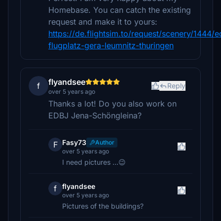
Homebase. You can catch the existing
request and make it to yours:
https://de.flightsim.to/request/scenery/1444/e
flugplatz-gera-leumnitz-thuringen
flyandsee
f
Reply
over 5 years ago
Thanks a lot! Do you also work on
EDBJ Jena-Schöngleina?
Fasy73
Author
F
over 5 years ago
I need pictures ...😉
flyandsee
f
over 5 years ago
Pictures of the buildings?