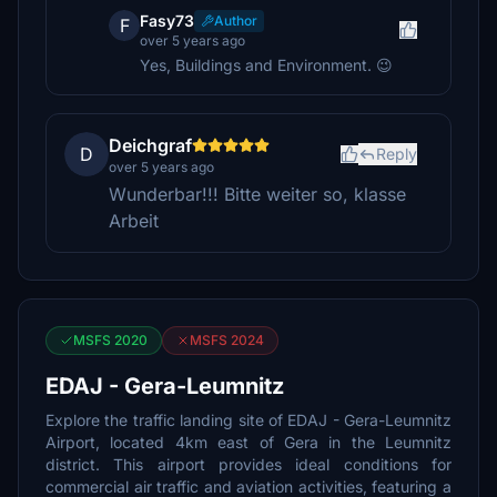
Fasy73
Author
F
over 5 years ago
Yes, Buildings and Environment. 😉
Deichgraf
D
Reply
over 5 years ago
Wunderbar!!! Bitte weiter so, klasse
Arbeit
MSFS 2020
MSFS 2024
EDAJ - Gera-Leumnitz
Explore the traffic landing site of EDAJ - Gera-Leumnitz
Airport, located 4km east of Gera in the Leumnitz
district. This airport provides ideal conditions for
commercial air traffic and aviation activities, featuring a