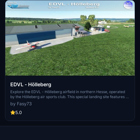
EDVL - Hölleberg
Explore the EDVL - Hölleberg airfield in northern Hesse, operated
by the Hölleberg air sports club. This special landing site features a
grass runway and is approved for various aircraft types, including
by Fasy73
gliders and motor aircraft. Unzip, drag & drop the folder in your
Community folder for installation. Support the creator for future
5.0
updates to enhance your flying experience.