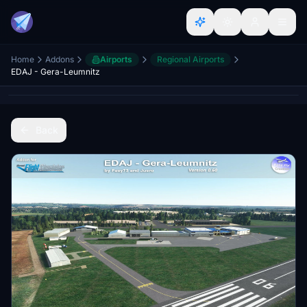
Home
Addons
Airports
Regional Airports
EDAJ - Gera-Leumnitz
Back