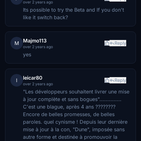
over 2 years ago
Its possible to try the Beta and If you don't
like it switch back?
Majmo113
M
Reply
over 2 years ago
yes
leicar80
l
Reply
over 2 years ago
"Les développeurs souhaitent livrer une mise
à jour complète et sans bogues"..............
C'est une blague, après 4 ans ????????
Encore de belles promesses, de belles
paroles. quel cynisme ! Depuis leur dernière
mise à jour à la con, "Dune", imposée sans
autre forme et destinée à promouvoir la