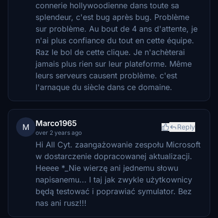
connerie hollywoodienne dans toute sa
splendeur, c'est bug après bug. Problème
sur problème. Au bout de 4 ans d'attente, je
n'ai plus confiance du tout en cette équipe.
Raz le bol de cette clique. Je n'achèterai
jamais plus rien sur leur plateforme. Même
leurs serveurs causent problème. c'est
l'arnaque du siècle dans ce domaine.
Marco1965
M
Reply
over 2 years ago
Hi All Cyt. zaangażowanie zespołu Microsoft
w dostarczenie dopracowanej aktualizacji.
Heeee *_Nie wierzę ani jednemu słowu
napisanemu... I taj jak zwykle użytkownicy
będą testować i poprawiać symulator. Bez
nas ani rusz!!!