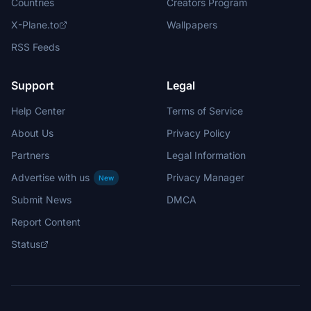
Countries
Creators Program
X-Plane.to
Wallpapers
RSS Feeds
Support
Legal
Help Center
Terms of Service
About Us
Privacy Policy
Partners
Legal Information
Advertise with us
Privacy Manager
New
Submit News
DMCA
Report Content
Status