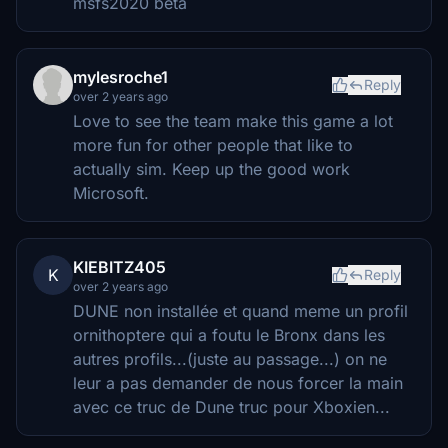
msfs2020 beta
mylesroche1
Reply
over 2 years ago
Love to see the team make this game a lot
more fun for other people that like to
actually sim. Keep up the good work
Microsoft.
KIEBITZ405
K
Reply
over 2 years ago
DUNE non installée et quand meme un profil
ornithoptere qui a foutu le Bronx dans les
autres profils...(juste au passage...) on ne
leur a pas demander de nous forcer la main
avec ce truc de Dune truc pour Xboxien...