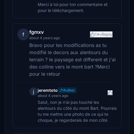
Merci à toi pour ton commentaire et
pour le téléchargement.
fgmxv
f
1
Reply
about 4 years ago
Bravo pour les modifications as tu
modifié le decors aux alentours du
terrain ? le paysage est different et j'ai
des colline vers le mont bart ?Merci
pour le retour
jeremtoto
Author
j
about 4 years ago
Salut, non je n’ai pas touché les
alentours du côté du mont Bart. Pourrais
tu me mettre une photo de ce qui te
choque, je regarderais de mon côté