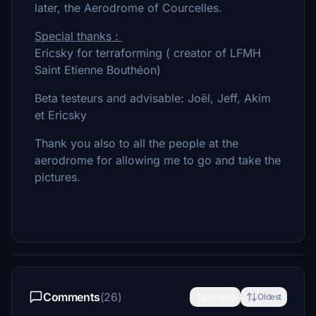
later, the Aerodrome of Courcelles.
Special thanks :
Ericsky for terraforming ( creator of LFMH
Saint Etienne Bouthéon)
Beta testeurs and advisable: Joël, Jeff, Akim
et Ericsky
Thank you also to all the people at the
aerodrome for allowing me to go and take the
pictures.
Comments
(26)
Newest
Oldest