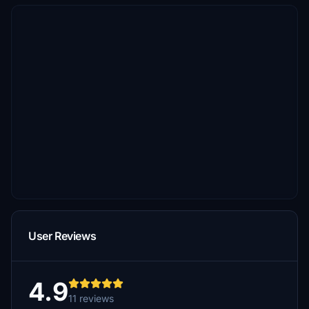
User Reviews
4.9
11 reviews