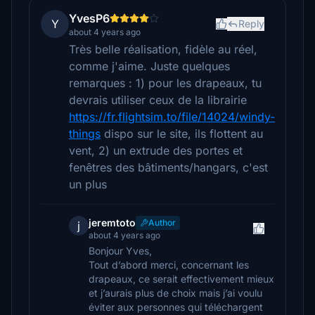
YvesP6
Y
Reply
about 4 years ago
Très belle réalisation, fidèle au réel,
comme j'aime. Juste quelques
remarques : 1) pour les drapeaux, tu
devrais utiliser ceux de la librairie
https://fr.flightsim.to/file/14024/windy-
things
dispo sur le site, ils flottent au
vent, 2) un extrude des portes et
fenêtres des bâtiments/hangars, c'est
un plus
jeremtoto
Author
j
about 4 years ago
Bonjour Yves,
Tout d’abord merci, concernant les
drapeaux, ce serait effectivement mieux
et j’aurais plus de choix mais j’ai voulu
éviter aux personnes qui téléchargent