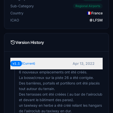
Sub-Category
Regional Airports
Country
France
ICAO
LFSM
Version History
Apr 13, 2022
v1.1
(Current)
6 nouveaux emplacements ont été créés.
La bosse/creux sur la piste 26 a été corrigée.
Des barrières, portails et portillons ont été placés
tout autour du terrain.
Des terrasses ont été créées ( au bar de l'aéroclub
et devant le bâtiment des paras).
un tawiway en herbe a été créé reliant les hangars
de l'aéroclub au taxiway en dur.