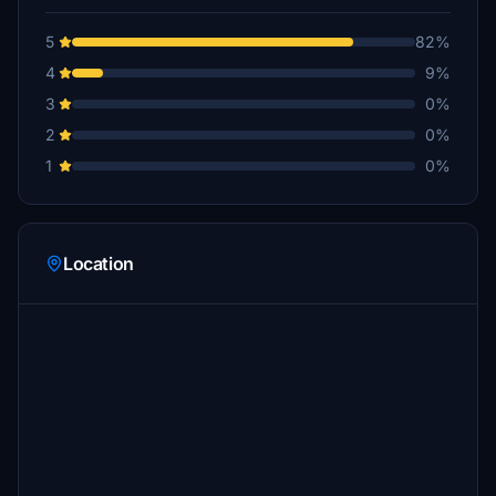
5
82%
4
9%
3
0%
2
0%
1
0%
Location