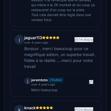
qui mène à la 26 montait et du coup ça
redescend d’un coup sur la piste.
Tout cela devrait être réglé dans une
version futur.
jaguar113
j
1
Reply
over 4 years ago
Bonjour , merci beaucoup pour ce
magnifique addon, un superbe travail ,
fidèle à la réalité.....merci pour votre
travail
jeremtoto
Author
j
over 4 years ago
Merci beaucoup
knack
k
1
Reply