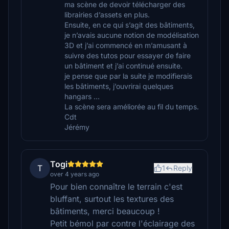
ma scène de devoir télécharger des
librairies d’assets en plus.
Ensuite, en ce qui s’agit des bâtiments,
je n’avais aucune notion de modélisation
3D et j’ai commencé en m’amusant à
suivre des tutos pour essayer de faire
un bâtiment et j’ai continué ensuite.
je pense que par la suite je modifierais
les bâtiments, j’ouvrirai quelques
hangars …
La scène sera améliorée au fil du temps.
Cdt
Jérémy
Togi
T
1
Reply
over 4 years ago
Pour bien connaître le terrain c'est
bluffant, surtout les textures des
bâtiments, merci beaucoup !
Petit bémol par contre l'éclairage des