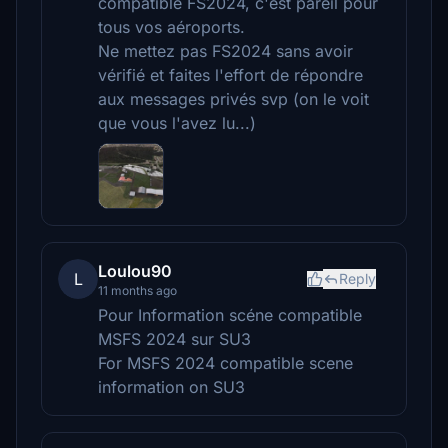
compatible FS2024, c'est pareil pour
tous vos aéroports.
Ne mettez pas FS2024 sans avoir
vérifié et faites l'effort de répondre
aux messages privés svp (on le voit
que vous l'avez lu...)
Loulou90
L
Reply
11 months ago
Pour Information scéne compatible
MSFS 2024 sur SU3
For MSFS 2024 compatible scene
information on SU3