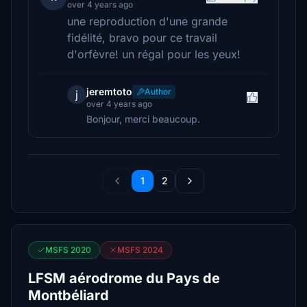
over 4 years ago
une reproduction d'une grande
fidélité, bravo pour ce travail
d'orfèvre! un régal pour les yeux!
jeremtoto
Author
j
over 4 years ago
Bonjour, merci beaucoup.
1
2
MSFS 2020
MSFS 2024
LFSM aérodrome du Pays de
Montbéliard