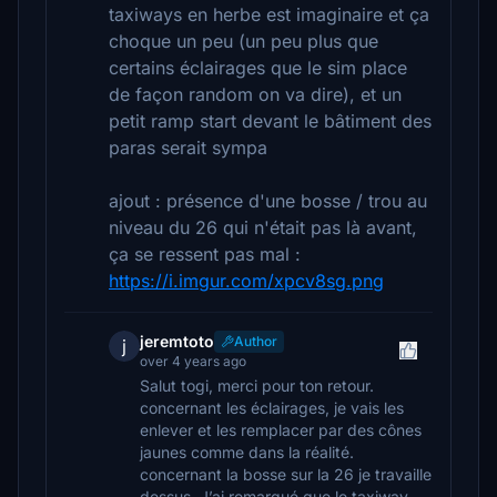
taxiways en herbe est imaginaire et ça
choque un peu (un peu plus que
certains éclairages que le sim place
de façon random on va dire), et un
petit ramp start devant le bâtiment des
paras serait sympa
ajout : présence d'une bosse / trou au
niveau du 26 qui n'était pas là avant,
ça se ressent pas mal :
https://i.imgur.com/xpcv8sg.png
jeremtoto
Author
j
over 4 years ago
Salut togi, merci pour ton retour.
concernant les éclairages, je vais les
enlever et les remplacer par des cônes
jaunes comme dans la réalité.
concernant la bosse sur la 26 je travaille
dessus. J’ai remarqué que le taxiway