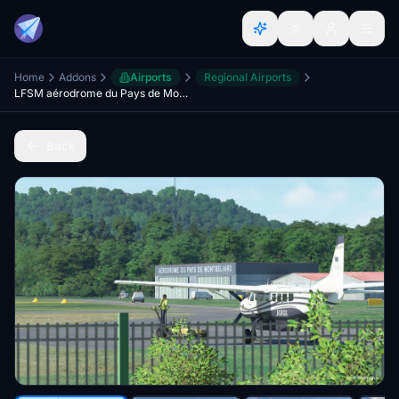
Home
Addons
Airports
Regional Airports
LFSM aérodrome du Pays de Montbéliard
Back