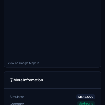
View on Google Maps ↗
More Information
Simulator
MSFS2020
Category
Airports