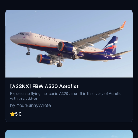
[A32NX] FBW A320 Aeroflot
Experience flying the iconic A320 aircraft in the livery of Aeroflot
with this add-on.
by YourBunnyWrote
5.0