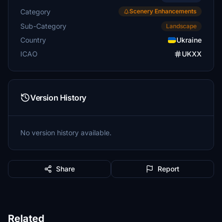
Category
Scenery Enhancements
Sub-Category
Landscape
Country
Ukraine
ICAO
UKXX
Version History
No version history available.
Share
Report
Related