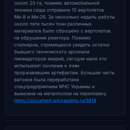
около 20 га, помимо автомобильной
техники сюда отправили 10 вертолетов
Ми-8 и Ми-26.
За несколько недель работы
около пяти тысяч тонн различных
материалов было сброшено с вертолетов
на обрушение реактора.
Помимо
сталкеров, стремящихся увидеть остатки
бывшего технического арсенала
ликвидаторов аварий, сегодня мало кто
испытывает почтение к этим
проржавевшим артефактам.
Большая часть
вагонов была переработана
спецпредприятием МЧС Украины и
вывезена на металлолом на переплавку.
https://document.wikireading.ru/3818