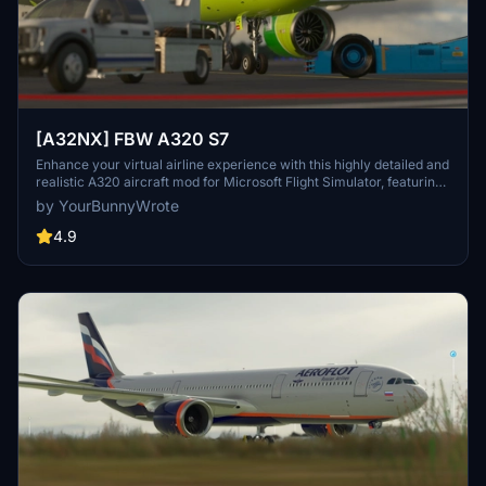
[A32NX] FBW A320 S7
Enhance your virtual airline experience with this highly detailed and
realistic A320 aircraft mod for Microsoft Flight Simulator, featuring
a range of improvements and upgrades.
by YourBunnyWrote
4.9