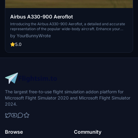
Airbus A330-900 Aeroflot
Introducing the Airbus A330-900 Aeroflot, a detailed and accurate
representation of the popular wide-body aircraft. Enhance your
fleet with this high-quality add-on for Microsoft Flight Simulator.
by YourBunnyWrote
5.0
The largest free-to-use flight simulation addon platform for
Microsoft Flight Simulator 2020 and Microsoft Flight Simulator
2024.
Browse
Community