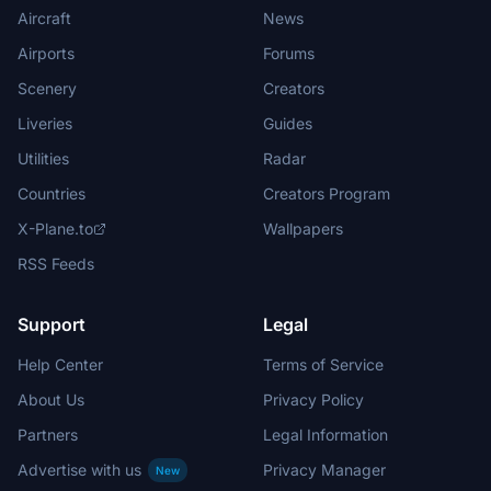
Aircraft
News
Airports
Forums
Scenery
Creators
Liveries
Guides
Utilities
Radar
Countries
Creators Program
X-Plane.to
Wallpapers
RSS Feeds
Support
Legal
Help Center
Terms of Service
About Us
Privacy Policy
Partners
Legal Information
Advertise with us
Privacy Manager
New