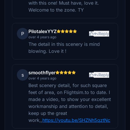
with this one! Must have, love it.
Welcome to the zone. TY
PilotalexYYZ
P
Reply
over 4 years ago
The detail in this scenery is mind
blowing. Love it !
smoothflyer
s
Reply
over 4 years ago
Best scenery detail, for such square
feet of area, on Flightsim.to to date. I
made a video, to show your excellent
workmanship and attention to detail,
keep up the great
work,,
https://youtu.be/SHZNh5qztNc