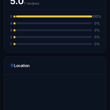
5.0
7 reviews
5
100%
4
0%
3
0%
2
0%
1
0%
Location