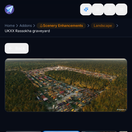
Home
Addons
Scenery Enhancements
Landscape
UKXX Rassokha graveyard
Back