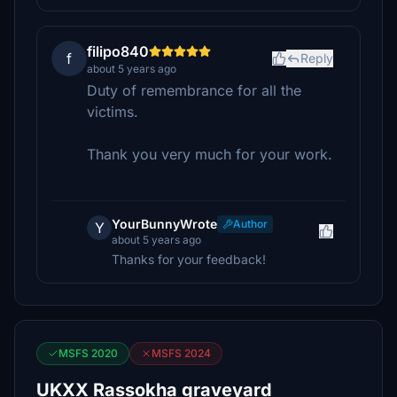
filipo840
f
Reply
about 5 years ago
Duty of remembrance for all the
victims.
Thank you very much for your work.
YourBunnyWrote
Author
Y
about 5 years ago
Thanks for your feedback!
MSFS 2020
MSFS 2024
UKXX Rassokha graveyard