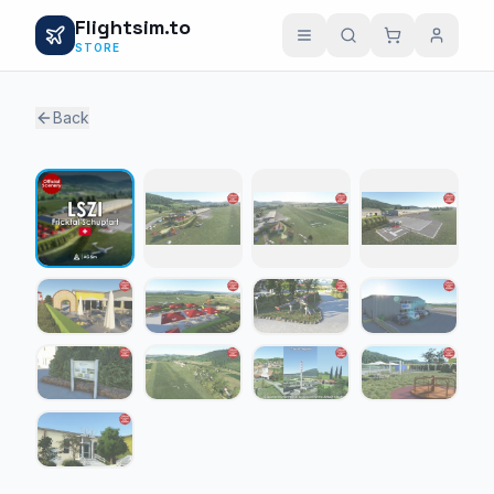
Flightsim.to
STORE
Back
1 / 13