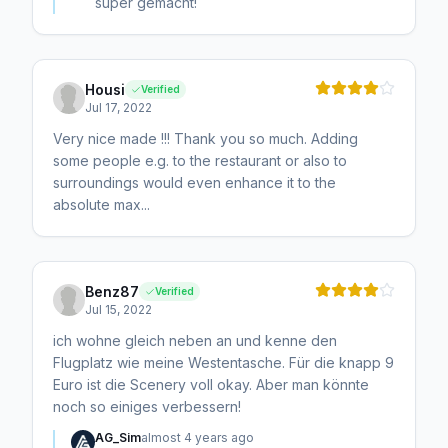
super gemacht!
Housi
Verified
Jul 17, 2022
Very nice made !!! Thank you so much. Adding
some people e.g. to the restaurant or also to
surroundings would even enhance it to the
absolute max...
Benz87
Verified
Jul 15, 2022
ich wohne gleich neben an und kenne den
Flugplatz wie meine Westentasche. Für die knapp 9
Euro ist die Scenery voll okay. Aber man könnte
noch so einiges verbessern!
AG_Sim
almost 4 years ago