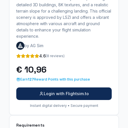
detailed 3D buildings, 8K textures, and a realistic
terrain slope for a challenging landing. This official
scenery is approved by LSZI and offers a vibrant
atmosphere with various aircraft and ground
details to enhance your flight simulation
experience.
by AG Sim
4.6
(8 reviews)
€ 10,96
Earn
127
Reward Points with this purchase
Login with Flightsim.to
Instant digital delivery • Secure payment
Requirements