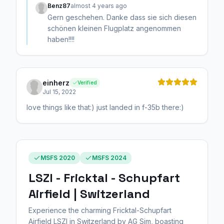
Benz87
almost 4 years ago
Gern geschehen. Danke dass sie sich diesen
schönen kleinen Flugplatz angenommen
haben!!!!
einherz
Verified
Jul 15, 2022
love things like that:) just landed in f-35b there:)
MSFS 2020
MSFS 2024
LSZI - Fricktal - Schupfart
Airfield | Switzerland
Experience the charming Fricktal-Schupfart
Airfield LSZI in Switzerland by AG Sim, boasting