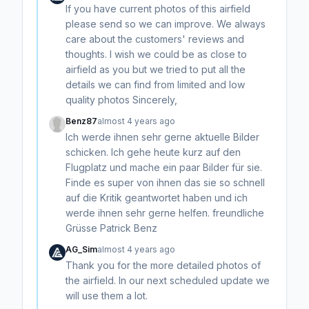
If you have current photos of this airfield
please send so we can improve. We always
care about the customers' reviews and
thoughts. I wish we could be as close to
airfield as you but we tried to put all the
details we can find from limited and low
quality photos Sincerely,
Benz87
almost 4 years ago
Ich werde ihnen sehr gerne aktuelle Bilder
schicken. Ich gehe heute kurz auf den
Flugplatz und mache ein paar Bilder für sie.
Finde es super von ihnen das sie so schnell
auf die Kritik geantwortet haben und ich
werde ihnen sehr gerne helfen. freundliche
Grüsse Patrick Benz
AG_Sim
almost 4 years ago
Thank you for the more detailed photos of
the airfield. In our next scheduled update we
will use them a lot.