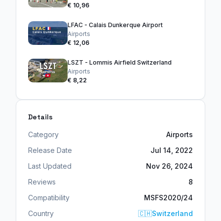
€ 10,96
LFAC - Calais Dunkerque Airport
Airports
€ 12,06
LSZT - Lommis Airfield Switzerland
Airports
€ 8,22
Details
Category
Airports
Release Date
Jul 14, 2022
Last Updated
Nov 26, 2024
Reviews
8
Compatibility
MSFS2020/24
Country
🇨🇭
Switzerland