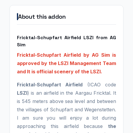
About this addon
Fricktal-Schupfart Airfield LSZI from AG
Sim
Fricktal-Schupfart Airfield by AG Sim is
approved by the LSZI Management Team
and It is official scenery of the LSZI.
Fricktal-Schupfart Airfield
(ICAO code
LSZI
) is an airfield in the Aargau Fricktal. It
is 545 meters above sea level and between
the villages of Schupfart and Wegenstetten.
I am sure you will enjoy a lot during
approaching this airfield because
the