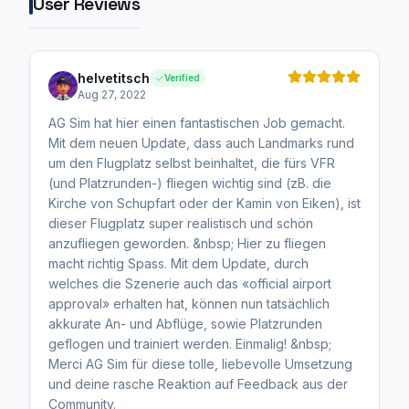
User Reviews
helvetitsch
Verified
Aug 27, 2022
AG Sim hat hier einen fantastischen Job gemacht.
Mit dem neuen Update, dass auch Landmarks rund
um den Flugplatz selbst beinhaltet, die fürs VFR
(und Platzrunden-) fliegen wichtig sind (zB. die
Kirche von Schupfart oder der Kamin von Eiken), ist
dieser Flugplatz super realistisch und schön
anzufliegen geworden. &nbsp; Hier zu fliegen
macht richtig Spass. Mit dem Update, durch
welches die Szenerie auch das «official airport
approval» erhalten hat, können nun tatsächlich
akkurate An- und Abflüge, sowie Platzrunden
geflogen und trainiert werden. Einmalig! &nbsp;
Merci AG Sim für diese tolle, liebevolle Umsetzung
und deine rasche Reaktion auf Feedback aus der
Community.