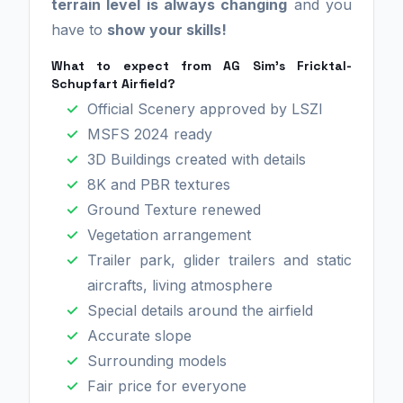
terrain level is always changing
and you
have to
show your skills!
What to expect from AG Sim's Fricktal-
Schupfart Airfield?
Official Scenery approved by LSZI
MSFS 2024 ready
3D Buildings created with details
8K and PBR textures
Ground Texture renewed
Vegetation arrangement
Trailer park, glider trailers and static
aircrafts, living atmosphere
Special details around the airfield
Accurate slope
Surrounding models
Fair price for everyone