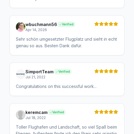
wbuchmann56
Verified
Apr 14, 2026
Sehr schön umgesetzter Flugplatz und sieht in echt
genau so aus. Besten Dank dafür.
SimportTeam
Verified
Jul 21, 2022
Congratulations on this successful work...
keremcam
Verified
Jul 18, 2022
Toller Flughafen und Landschaft, so viel Spaß beim
Fliegen. Außerdem finde ich den Preis sehr günstig.