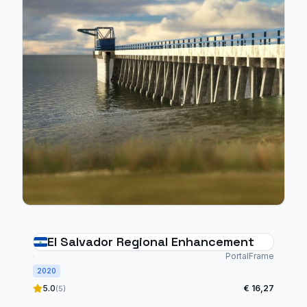
El Salvador Regional Enhancement
PortalFrame
2020
5.0
€ 16,27
(5)