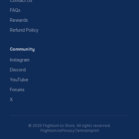
Contact Us
FAQs
Rewards
Refund Policy
Community
Instagram
Discord
YouTube
Forums
X
© 2026 Flightsim.to Store. All rights reserved.
Flightsim.to
Privacy
Terms
Imprint