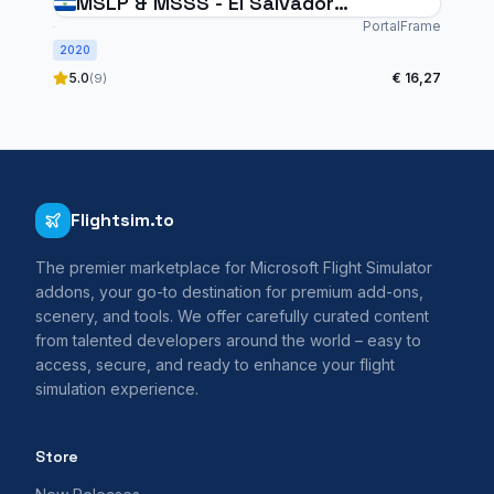
MSLP & MSSS - El Salvador
International Airports
PortalFrame
2020
5.0
€ 16,27
(9)
Flightsim.to
The premier marketplace for Microsoft Flight Simulator
addons, your go-to destination for premium add-ons,
scenery, and tools. We offer carefully curated content
from talented developers around the world – easy to
access, secure, and ready to enhance your flight
simulation experience.
Store