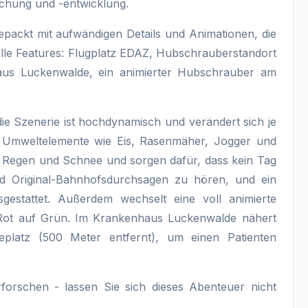
schung und -entwicklung.
epackt mit aufwändigen Details und Animationen, die
ielle Features: Flugplatz EDAZ, Hubschrauberstandort
aus Luckenwalde, ein animierter Hubschrauber am
ie Szenerie ist hochdynamisch und verändert sich je
e Umweltelemente wie Eis, Rasenmäher, Jogger und
, Regen und Schnee und sorgen dafür, dass kein Tag
nd Original-Bahnhofsdurchsagen zu hören, und ein
gestattet. Außerdem wechselt eine voll animierte
 Rot auf Grün. Im Krankenhaus Luckenwalde nähert
platz (500 Meter entfernt), um einen Patienten
forschen - lassen Sie sich dieses Abenteuer nicht