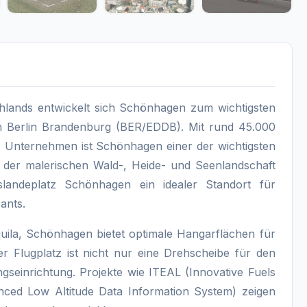
chlands entwickelt sich Schönhagen zum wichtigsten
en Berlin Brandenburg (BER/EDDB). Mit rund 45.000
1 Unternehmen ist Schönhagen einer der wichtigsten
 der malerischen Wald-, Heide- und Seenlandschaft
slandeplatz Schönhagen ein idealer Standort für
ants.
uila, Schönhagen bietet optimale Hangarflächen für
 Flugplatz ist nicht nur eine Drehscheibe für den
gseinrichtung. Projekte wie ITEAL (Innovative Fuels
nced Low Altitude Data Information System) zeigen