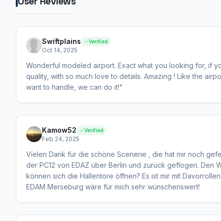
User Reviews
Swiftplains
Verified
Oct 14, 2025
Wonderful modeled airport. Exact what you looking for, if you
quality, with so much love to details. Amazing ! Like the air
want to handle, we can do it!"
Kamow52
Verified
Feb 24, 2025
Vielen Dank für die schöne Scenerie , die hat mir noch gefe
der PC12 von EDAZ über Berlin und zurück geflogen. Den W
können sich die Hallentore öffnen? Es ist mir mit Davorrollen
EDAM Merseburg wäre für mich sehr wünschenswert!