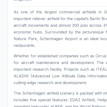
As one of the largest commercial airfields in
important reliever airfield for the capital’s Berl
aircraft movements and almost 300 jobs across 4
economic hubs. Surrounded by the picturesque fo
Nature Park, Schönhagen Airport is an ideal loca
restaurants.
Whether for established companies such as Cirrus
for aircraft maintenance and development. The air
important research facility. Projects such as ITEA
ALADIN (Advanced Low Altitude Data Information 
cutting-edge research and development.
The Schönhagen airfield scenery is packed with int
includes five special features: EDAZ Airfield, He
animated helicopter at BER, and the World Balloon 