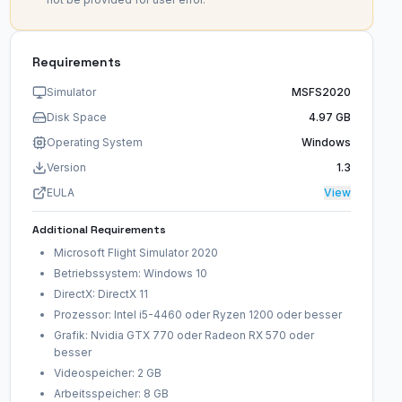
Requirements
Simulator
MSFS2020
Disk Space
4.97 GB
Operating System
Windows
Version
1.3
EULA
View
Additional Requirements
Microsoft Flight Simulator 2020
Betriebssystem: Windows 10
DirectX: DirectX 11
Prozessor: Intel i5-4460 oder Ryzen 1200 oder besser
Grafik: Nvidia GTX 770 oder Radeon RX 570 oder
besser
Videospeicher: 2 GB
Arbeitsspeicher: 8 GB