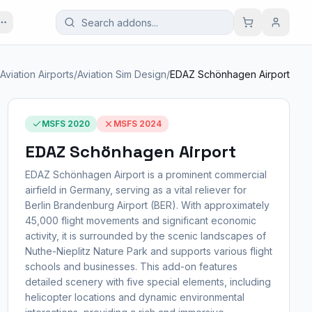
Aviation Airports
/
Aviation Sim Design
/
EDAZ Schönhagen Airport
MSFS 2020
MSFS 2024
EDAZ Schönhagen Airport
EDAZ Schönhagen Airport is a prominent commercial
airfield in Germany, serving as a vital reliever for
Berlin Brandenburg Airport (BER). With approximately
45,000 flight movements and significant economic
activity, it is surrounded by the scenic landscapes of
Nuthe-Nieplitz Nature Park and supports various flight
schools and businesses. This add-on features
detailed scenery with five special elements, including
helicopter locations and dynamic environmental