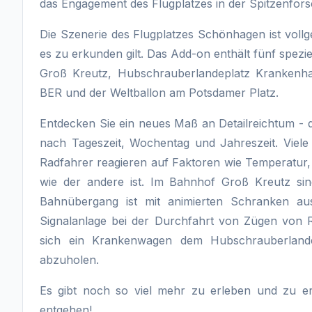
das Engagement des Flugplatzes in der Spitzenfor
Die Szenerie des Flugplatzes Schönhagen ist vollg
es zu erkunden gilt. Das Add-on enthält fünf spez
Groß Kreutz, Hubschrauberlandeplatz Krankenh
BER und der Weltballon am Potsdamer Platz.
Entdecken Sie ein neues Maß an Detailreichtum - d
nach Tageszeit, Wochentag und Jahreszeit. Viel
Radfahrer reagieren auf Faktoren wie Temperatur
wie der andere ist. Im Bahnhof Groß Kreutz si
Bahnübergang ist mit animierten Schranken aus
Signalanlage bei der Durchfahrt von Zügen von
sich ein Krankenwagen dem Hubschrauberlande
abzuholen.
Es gibt noch so viel mehr zu erleben und zu er
entgehen!