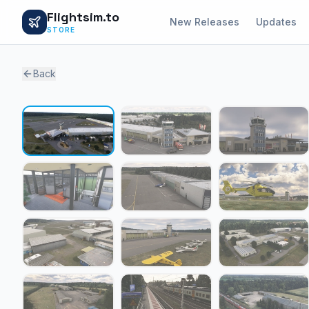
Flightsim.to
New Releases
Updates
STORE
Back