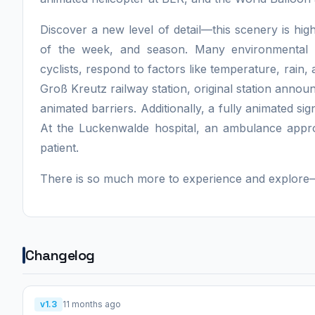
Discover a new level of detail—this scenery is hi
of the week, and season. Many environmental 
cyclists, respond to factors like temperature, rain
Groß Kreutz railway station, original station anno
animated barriers. Additionally, a fully animated s
At the Luckenwalde hospital, an ambulance appr
patient.
There is so much more to experience and explore—
Changelog
v1.3
11 months ago