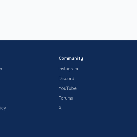
Community
er
Instagram
Discord
YouTube
Forums
icy
X