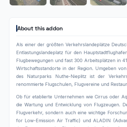
About this addon
Als einer der größten Verkehrslandeplätze Deuts
Entlastungslandeplatz für den Hauptstadtflughaf
Flugbewegungen und fast 300 Arbeitsplätzen in 4
Wirtschaftsstandorte in der Region. Umgeben von
des Naturparks Nuthe-Nieplitz ist der Verkehr
renommierte Flugschulen, Flugvereine und Restaur
Ob für etablierte Unternehmen wie Cirrus oder Aq
die Wartung und Entwicklung von Flugzeugen. Der
Flugverkehr, sondern auch eine wichtige Forschun
for Low-Emission Air Traffic) und ALADIN (Adva