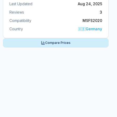
Last Updated
Aug 24, 2025
Reviews
3
Compatibility
MSFS2020
Country
🇩🇪
Germany
Compare Prices