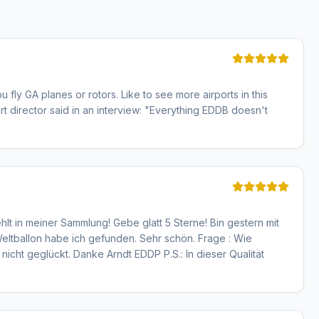
 fly GA planes or rotors. Like to see more airports in this
port director said in an interview: "Everything EDDB doesn't
hlt in meiner Sammlung! Gebe glatt 5 Sterne! Bin gestern mit
eltballon habe ich gefunden. Sehr schön. Frage : Wie
 nicht geglückt. Danke Arndt EDDP P.S.: In dieser Qualität