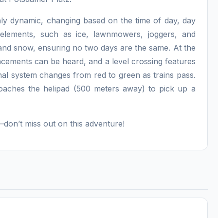
ghly dynamic, changing based on the time of day, day
elements, such as ice, lawnmowers, joggers, and
, and snow, ensuring no two days are the same. At the
uncements can be heard, and a level crossing features
ignal system changes from red to green as trains pass.
oaches the helipad (500 meters away) to pick up a
don’t miss out on this adventure!